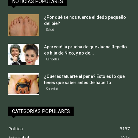
NOTICIAS POPULARES
¿Por qué se nos tuerce el dedo pequeño
del pie?
Salud
Apareció la prueba de que Juana Repetto
es hija de Nico, y no de...
Caripelas
¿Querés tatuarte el pene? Esto es lo que
tenes que saber antes de hacerlo
Sociedad
CATEGORÍAS POPULARES
Politica
5157
Actualidad
4844