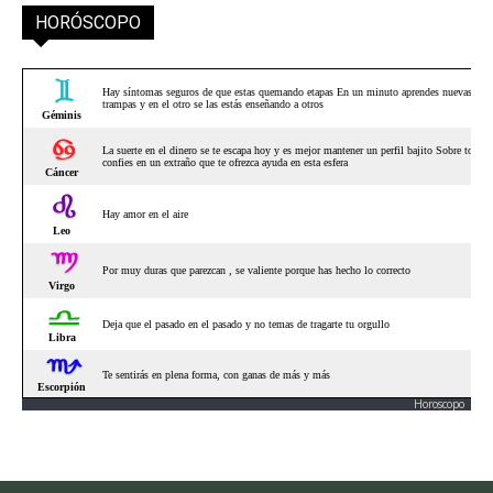
HORÓSCOPO
Horoscopo