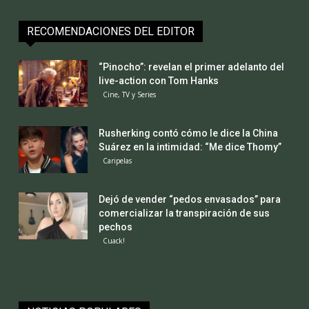
RECOMENDACIONES DEL EDITOR
“Pinocho”: revelan el primer adelanto del
live-action con Tom Hanks
Cine, TV y Series
Rusherking contó cómo le dice la China
Suárez en la intimidad: “Me dice Thomy”
Caripelas
Dejó de vender “pedos envasados” para
comercializar la transpiración de sus
pechos
Cuack!