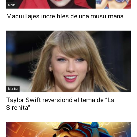
Moda
Maquillajes increíbles de una musulmana
Música
Taylor Swift reversionó el tema de “La
Sirenita”