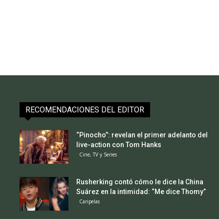
RECOMENDACIONES DEL EDITOR
“Pinocho”: revelan el primer adelanto del
live-action con Tom Hanks
Cine, TV y Series
Rusherking contó cómo le dice la China
Suárez en la intimidad: “Me dice Thomy”
Caripelas