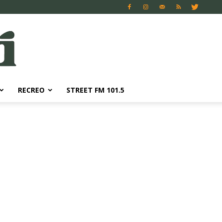
RECREO
STREET FM 101.5