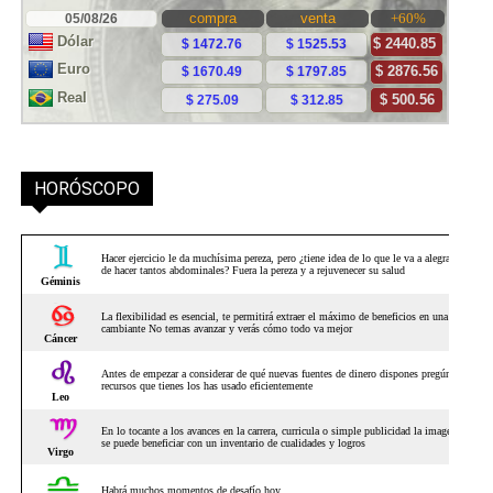
HORÓSCOPO