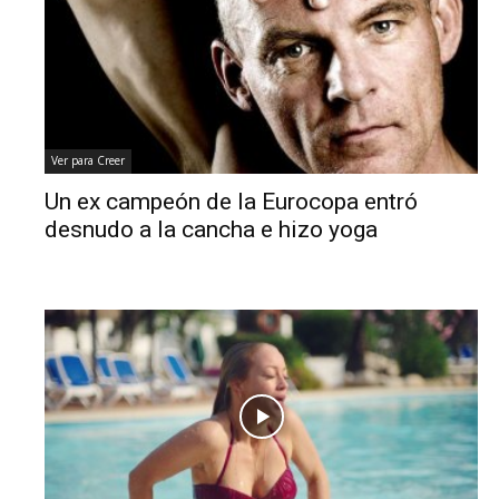
Ver para Creer
Un ex campeón de la Eurocopa entró
desnudo a la cancha e hizo yoga