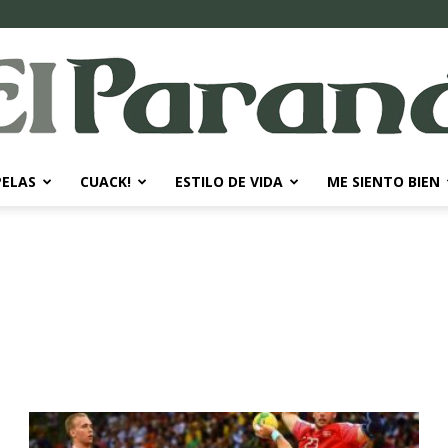
PELAS
CUACK!
ESTILO DE VIDA
ME SIENTO BIEN
El
Paraná