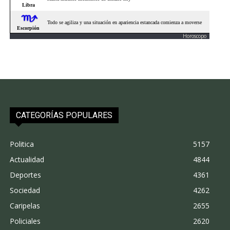
Horoscopo
CATEGORÍAS POPULARES
Politica
5157
Actualidad
4844
Deportes
4361
Sociedad
4262
Caripelas
2655
Policiales
2620