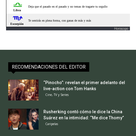
Horoscopo
RECOMENDACIONES DEL EDITOR
“Pinocho”: revelan el primer adelanto del
live-action con Tom Hanks
Cine, TV y Series
Rusherking contó cómo le dice la China
Suárez en la intimidad: “Me dice Thomy”
Caripelas