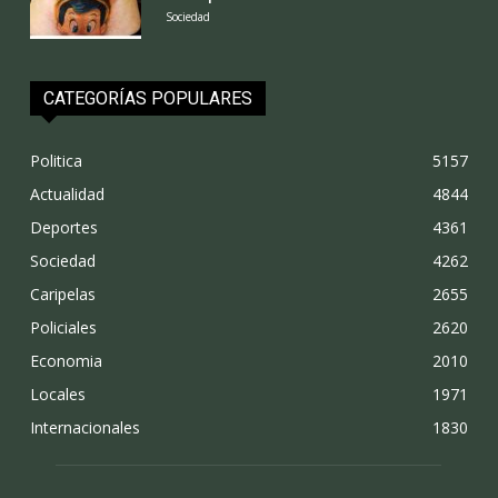
Sociedad
CATEGORÍAS POPULARES
Politica
5157
Actualidad
4844
Deportes
4361
Sociedad
4262
Caripelas
2655
Policiales
2620
Economia
2010
Locales
1971
Internacionales
1830