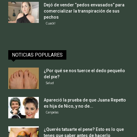
Dejó de vender “pedos envasados” para
comercializar la transpiración de sus
pechos
Cuack!
NOTICIAS POPULARES
¿Por qué se nos tuerce el dedo pequeño
del pie?
Salud
Apareció la prueba de que Juana Repetto
es hija de Nico, y no de...
Caripelas
¿Querés tatuarte el pene? Esto es lo que
tenes que saber antes de hacerlo