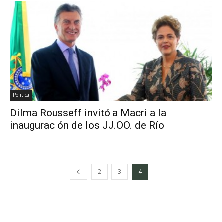
Politica
Dilma Rousseff invitó a Macri a la
inauguración de los JJ.OO. de Río
2
3
4