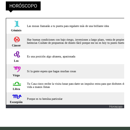
HORÓSCOPO
Horoscopo