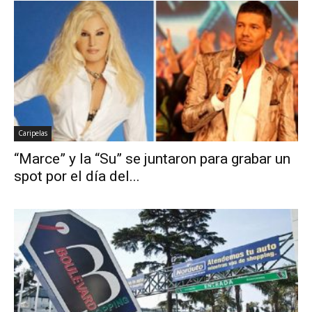
Caripelas
“Marce” y la “Su” se juntaron para grabar un
spot por el día del...