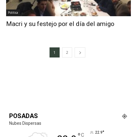
Politica
Macri y su festejo por el día del amigo
1
2
POSADAS
Nubes Dispersas
°
22.9
°
C