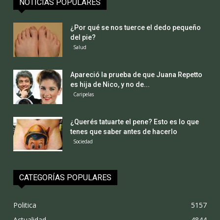
NOTICIAS POPULARES
¿Por qué se nos tuerce el dedo pequeño
del pie?
Salud
Apareció la prueba de que Juana Repetto
es hija de Nico, y no de...
Caripelas
¿Querés tatuarte el pene? Esto es lo que
tenes que saber antes de hacerlo
Sociedad
CATEGORÍAS POPULARES
Politica
5157
Actualidad
4844