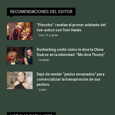
RECOMENDACIONES DEL EDITOR
“Pinocho”: revelan el primer adelanto del
live-action con Tom Hanks
Cine, TV y Series
Rusherking contó cómo le dice la China
Suárez en la intimidad: “Me dice Thomy”
Caripelas
Dejó de vender “pedos envasados” para
comercializar la transpiración de sus
pechos
Cuack!