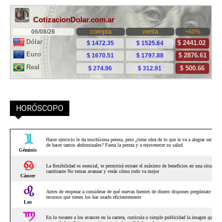
HORÓSCOPO