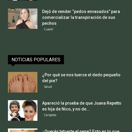
Dejó de vender “pedos envasados” para
comercializar la transpiración de sus
pechos
Cuack!
NOTICIAS POPULARES
¿Por qué se nos tuerce el dedo pequeño
del pie?
Salud
Apareció la prueba de que Juana Repetto
es hija de Nico, y no de...
Caripelas
¿Querés tatuarte el pene? Esto es lo que