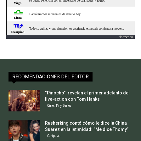
Horoscopo
RECOMENDACIONES DEL EDITOR
“Pinocho”: revelan el primer adelanto del
live-action con Tom Hanks
Cine, TV y Series
Rusherking contó cómo le dice la China
Suárez en la intimidad: “Me dice Thomy”
Caripelas