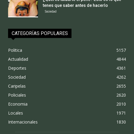
tenes que saber antes de hacerlo
Sociedad
CATEGORÍAS POPULARES
Politica
5157
Actualidad
4844
Deportes
4361
Sociedad
4262
Caripelas
2655
Policiales
2620
Economia
2010
Locales
1971
Internacionales
1830