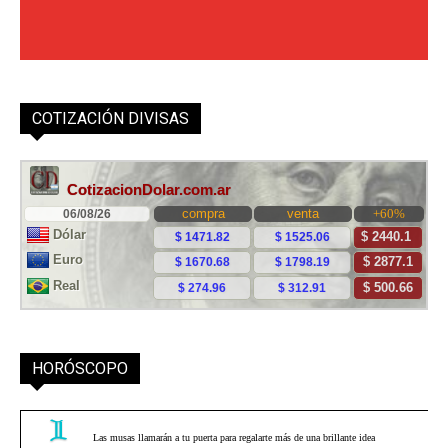
COTIZACIÓN DIVISAS
HORÓSCOPO