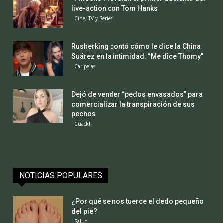
live-action con Tom Hanks
Cine, TV y Series
Rusherking contó cómo le dice la China
Suárez en la intimidad: “Me dice Thomy”
Caripelas
Dejó de vender “pedos envasados” para
comercializar la transpiración de sus
pechos
Cuack!
NOTICIAS POPULARES
¿Por qué se nos tuerce el dedo pequeño
del pie?
Salud