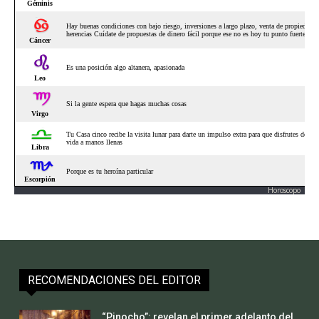
Horoscopo
RECOMENDACIONES DEL EDITOR
“Pinocho”: revelan el primer adelanto del