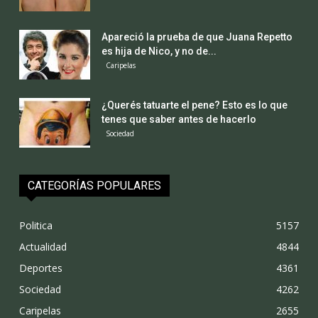
Apareció la prueba de que Juana Repetto
es hija de Nico, y no de...
Caripelas
¿Querés tatuarte el pene? Esto es lo que
tenes que saber antes de hacerlo
Sociedad
CATEGORÍAS POPULARES
Politica
5157
Actualidad
4844
Deportes
4361
Sociedad
4262
Caripelas
2655