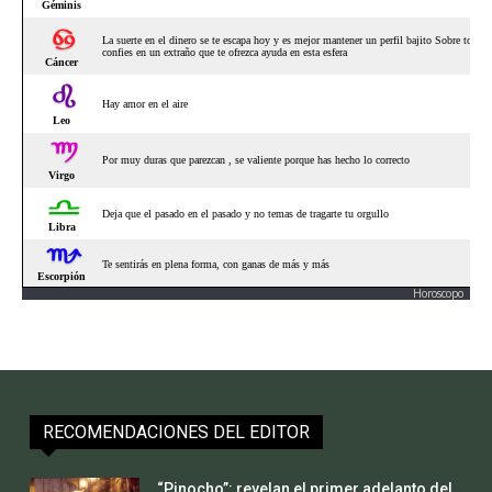
Horoscopo
RECOMENDACIONES DEL EDITOR
“Pinocho”: revelan el primer adelanto del