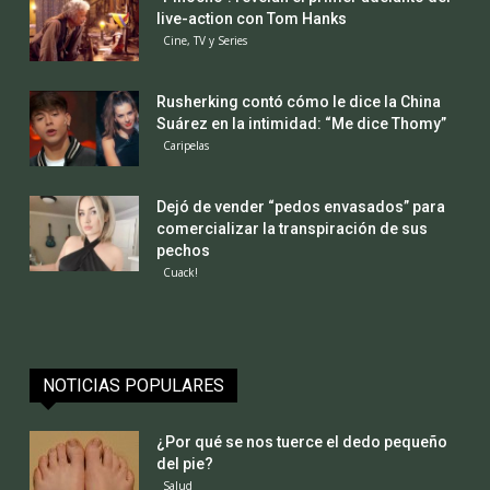
live-action con Tom Hanks
Cine, TV y Series
Rusherking contó cómo le dice la China
Suárez en la intimidad: “Me dice Thomy”
Caripelas
Dejó de vender “pedos envasados” para
comercializar la transpiración de sus
pechos
Cuack!
NOTICIAS POPULARES
¿Por qué se nos tuerce el dedo pequeño
del pie?
Salud