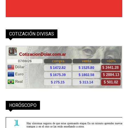
COTIZACIÓN DIVISAS
HORÓSCOPO