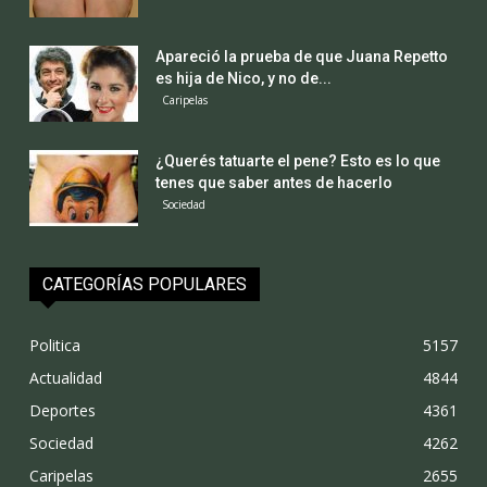
Apareció la prueba de que Juana Repetto
es hija de Nico, y no de...
Caripelas
¿Querés tatuarte el pene? Esto es lo que
tenes que saber antes de hacerlo
Sociedad
CATEGORÍAS POPULARES
Politica
5157
Actualidad
4844
Deportes
4361
Sociedad
4262
Caripelas
2655