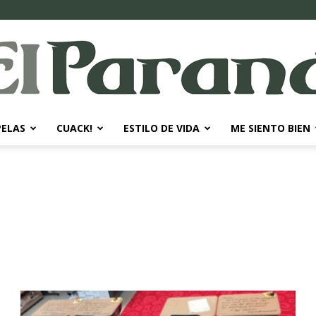
PELAS
CUACK!
ESTILO DE VIDA
ME SIENTO BIEN
El
Paraná