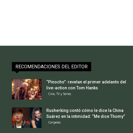
RECOMENDACIONES DEL EDITOR
“Pinocho”: revelan el primer adelanto del
live-action con Tom Hanks
Cine, TV y Series
Rusherking contó cómo le dice la China
Suárez en la intimidad: “Me dice Thomy”
Caripelas