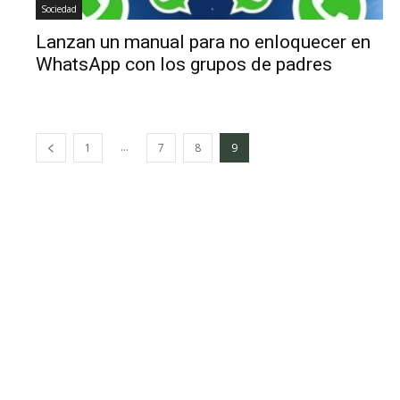
Sociedad
Lanzan un manual para no enloquecer en
WhatsApp con los grupos de padres
...
1
7
8
9