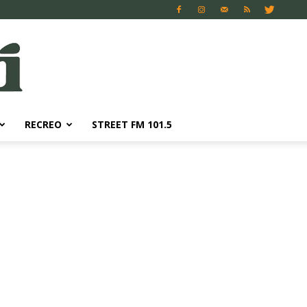
RECREO
STREET FM 101.5