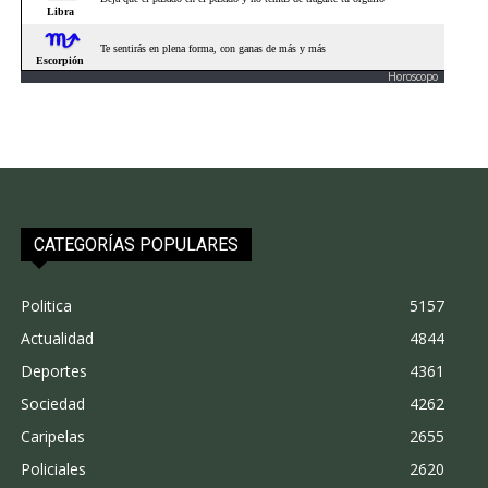
Horoscopo
CATEGORÍAS POPULARES
Politica
5157
Actualidad
4844
Deportes
4361
Sociedad
4262
Caripelas
2655
Policiales
2620