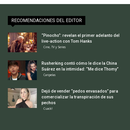
RECOMENDACIONES DEL EDITOR
“Pinocho”: revelan el primer adelanto del
live-action con Tom Hanks
Cine, TV y Series
Rusherking contó cómo le dice la China
Suárez en la intimidad: “Me dice Thomy”
Caripelas
Dejó de vender “pedos envasados” para
comercializar la transpiración de sus
pechos
Cuack!