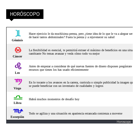
HORÓSCOPO
Horoscopo