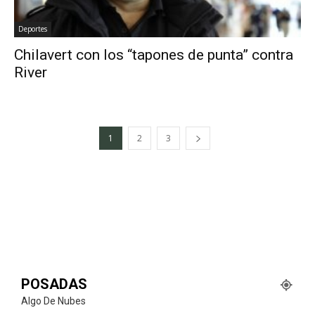
Deportes
Chilavert con los “tapones de punta” contra
River
1
2
3
POSADAS
Algo De Nubes