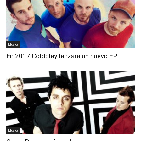
Música
En 2017 Coldplay lanzará un nuevo EP
Música