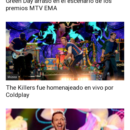
Green Day arrasó en el escenario de los
premios MTV EMA
Música
The Killers fue homenajeado en vivo por
Coldplay