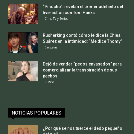
“Pinocho”: revelan el primer adelanto del
live-action con Tom Hanks
Cine, TV y Series
Rusherking contó cómo le dice la China
Suárez en la intimidad: “Me dice Thomy”
Caripelas
Dejó de vender “pedos envasados” para
comercializar la transpiración de sus
pechos
Cuack!
NOTICIAS POPULARES
¿Por qué se nos tuerce el dedo pequeño