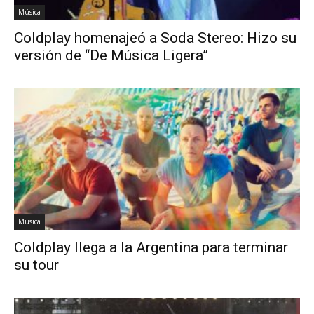
Música
Coldplay homenajeó a Soda Stereo: Hizo su
versión de “De Música Ligera”
Música
Coldplay llega a la Argentina para terminar
su tour