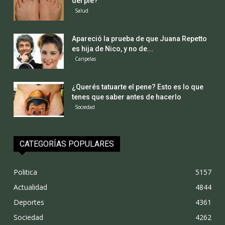
del pie?
Salud
Apareció la prueba de que Juana Repetto
es hija de Nico, y no de...
Caripelas
¿Querés tatuarte el pene? Esto es lo que
tenes que saber antes de hacerlo
Sociedad
CATEGORÍAS POPULARES
Politica
5157
Actualidad
4844
Deportes
4361
Sociedad
4262