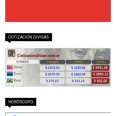
COTIZACIÓN DIVISAS
HORÓSCOPO