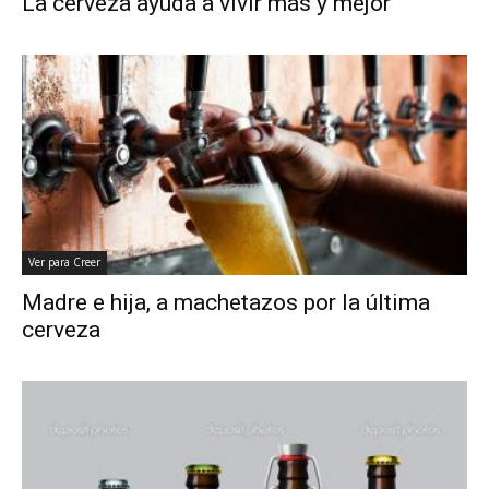
La cerveza ayuda a vivir más y mejor
Ver para Creer
Madre e hija, a machetazos por la última
cerveza