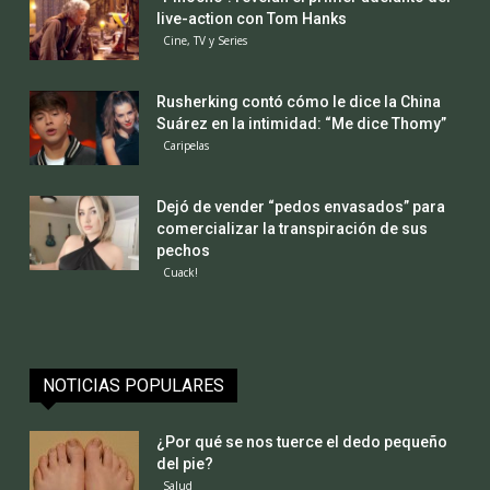
live-action con Tom Hanks
Cine, TV y Series
Rusherking contó cómo le dice la China
Suárez en la intimidad: “Me dice Thomy”
Caripelas
Dejó de vender “pedos envasados” para
comercializar la transpiración de sus
pechos
Cuack!
NOTICIAS POPULARES
¿Por qué se nos tuerce el dedo pequeño
del pie?
Salud