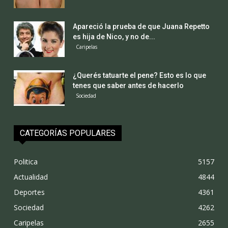
Apareció la prueba de que Juana Repetto
es hija de Nico, y no de...
Caripelas
¿Querés tatuarte el pene? Esto es lo que
tenes que saber antes de hacerlo
Sociedad
CATEGORÍAS POPULARES
Politica
5157
Actualidad
4844
Deportes
4361
Sociedad
4262
Caripelas
2655