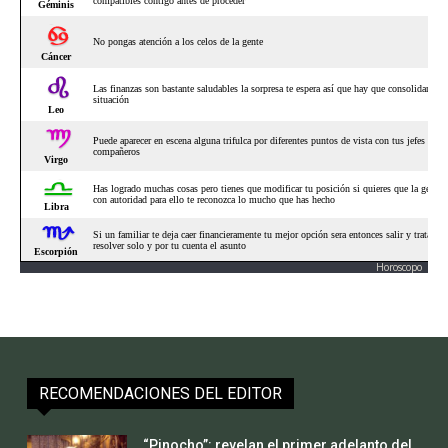
Horoscopo
RECOMENDACIONES DEL EDITOR
“Pinocho”: revelan el primer adelanto del