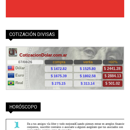
COTIZACIÓN DIVISAS
HORÓSCOPO