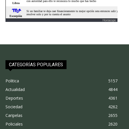
Horoscopo
CATEGORÍAS POPULARES
Politica
5157
Actualidad
4844
Deportes
4361
Sociedad
4262
Caripelas
2655
Policiales
2620