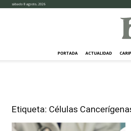
sábado 8 agosto, 2026
PORTADA
ACTUALIDAD
CARI
Etiqueta: Células Cancerígena