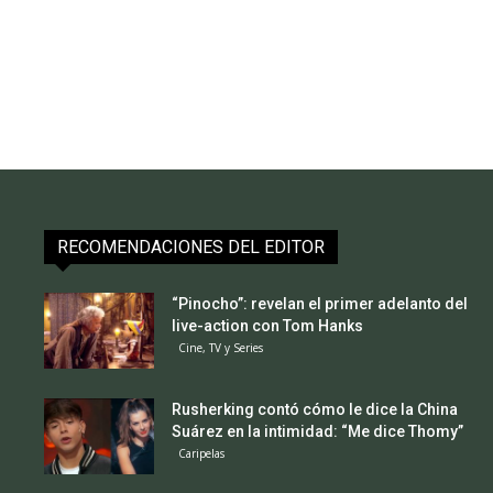
RECOMENDACIONES DEL EDITOR
“Pinocho”: revelan el primer adelanto del
live-action con Tom Hanks
Cine, TV y Series
Rusherking contó cómo le dice la China
Suárez en la intimidad: “Me dice Thomy”
Caripelas