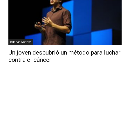
Diario
Buenas Noticias
Un joven descubrió un método para luchar
contra el cáncer