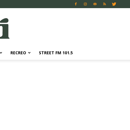
RECREO
STREET FM 101.5