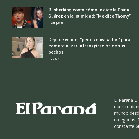
Rusherking contó cómo le dice la China
Suárez en la intimidad: “Me dice Thomy”
Caripelas
Dejó de vender “pedos envasados” para
comercializar la transpiración de sus
pechos
Cuack!
El Parana Di
nuestro diari
mundo desde
categorías.
constante b