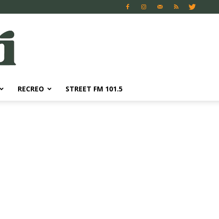
RECREO
STREET FM 101.5