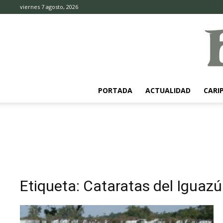
viernes 7 agosto, 2026
PORTADA
ACTUALIDAD
CARI
Etiqueta: Cataratas del Iguazú