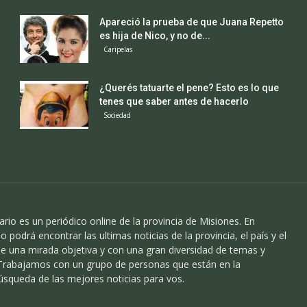
Apareció la prueba de que Juana Repetto
es hija de Nico, y no de...
Caripelas
¿Querés tatuarte el pene? Esto es lo que
tenes que saber antes de hacerlo
Sociedad
ario es un periódico online de la provincia de Misiones. En
o podrá encontrar las ultimas noticias de la provincia, el país y el
 una mirada objetiva y con una gran diversidad de temas y
 Trabajamos con un grupo de personas que están en la
úsqueda de las mejores noticias para vos.