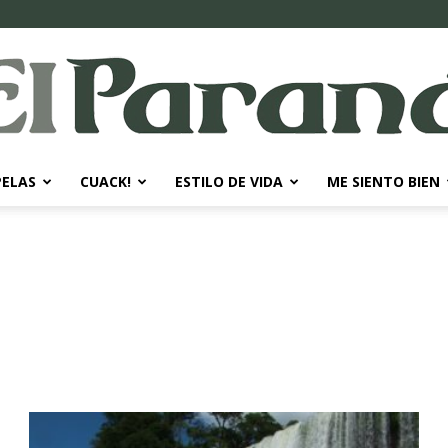
PELAS
CUACK!
ESTILO DE VIDA
ME SIENTO BIEN
El
Paraná