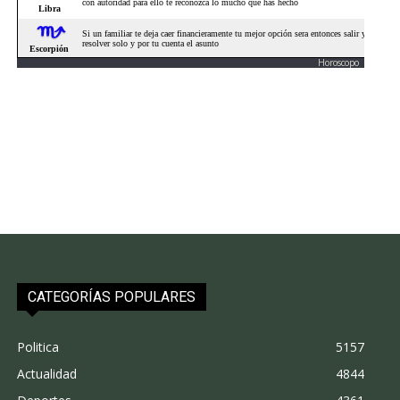
Horoscopo
CATEGORÍAS POPULARES
Politica
5157
Actualidad
4844