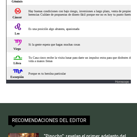
Horoscopo
RECOMENDACIONES DEL EDITOR
“Pinocho”: revelan el primer adelanto del