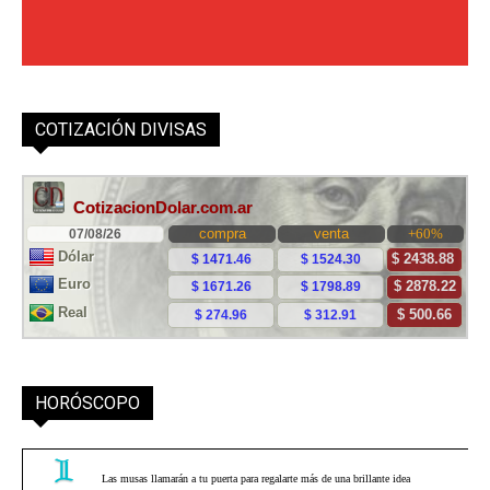
COTIZACIÓN DIVISAS
HORÓSCOPO