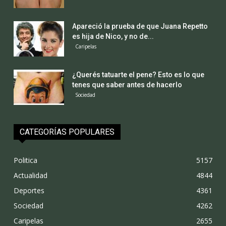
Apareció la prueba de que Juana Repetto
es hija de Nico, y no de...
Caripelas
¿Querés tatuarte el pene? Esto es lo que
tenes que saber antes de hacerlo
Sociedad
CATEGORÍAS POPULARES
Politica
5157
Actualidad
4844
Deportes
4361
Sociedad
4262
Caripelas
2655