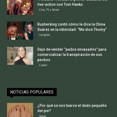
live-action con Tom Hanks
Cine, TV y Series
Rusherking contó cómo le dice la China
Suárez en la intimidad: “Me dice Thomy”
Caripelas
Dejó de vender “pedos envasados” para
comercializar la transpiración de sus
pechos
Cuack!
NOTICIAS POPULARES
¿Por qué se nos tuerce el dedo pequeño
del pie?
Salud