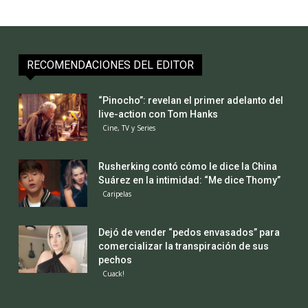
RECOMENDACIONES DEL EDITOR
“Pinocho”: revelan el primer adelanto del
live-action con Tom Hanks
Cine, TV y Series
Rusherking contó cómo le dice la China
Suárez en la intimidad: “Me dice Thomy”
Caripelas
Dejó de vender “pedos envasados” para
comercializar la transpiración de sus
pechos
Cuack!