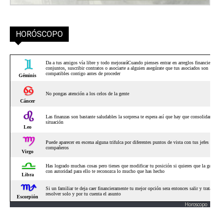
HORÓSCOPO
Horoscopo