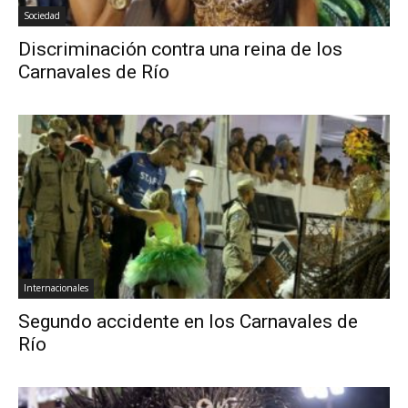
Sociedad
Discriminación contra una reina de los
Carnavales de Río
Internacionales
Segundo accidente en los Carnavales de
Río