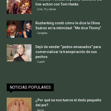
live-action con Tom Hanks
Cine, TV y Series
Rusherking contó cómo le dice la China
Suárez en la intimidad: “Me dice Thomy”
Caripelas
Dejó de vender “pedos envasados” para
comercializar la transpiración de sus
pechos
Cuack!
NOTICIAS POPULARES
¿Por qué se nos tuerce el dedo pequeño
del pie?
Salud