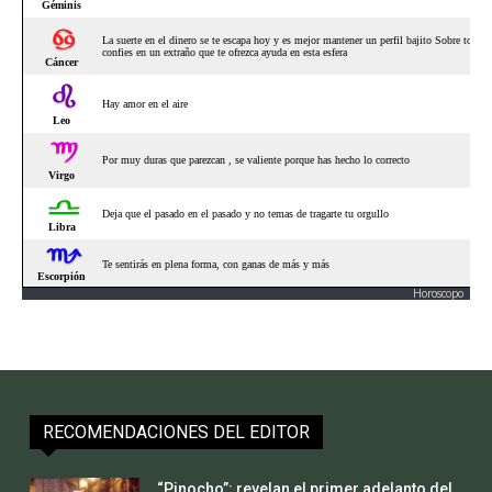
Horoscopo
RECOMENDACIONES DEL EDITOR
“Pinocho”: revelan el primer adelanto del