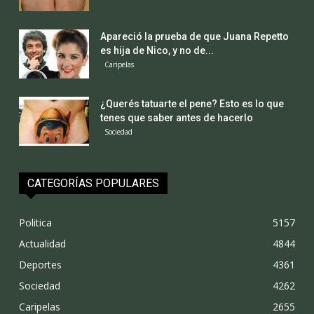
Apareció la prueba de que Juana Repetto
es hija de Nico, y no de...
Caripelas
¿Querés tatuarte el pene? Esto es lo que
tenes que saber antes de hacerlo
Sociedad
CATEGORÍAS POPULARES
Politica
5157
Actualidad
4844
Deportes
4361
Sociedad
4262
Caripelas
2655