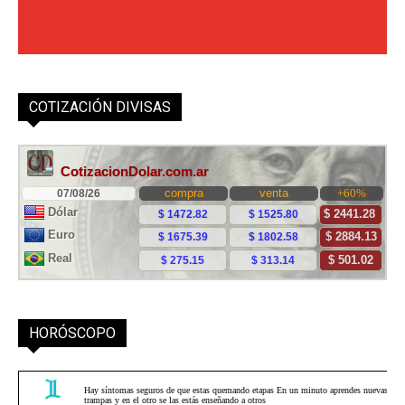
COTIZACIÓN DIVISAS
HORÓSCOPO