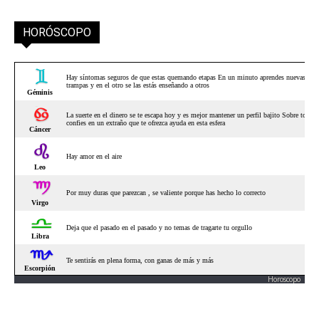
HORÓSCOPO
Horoscopo