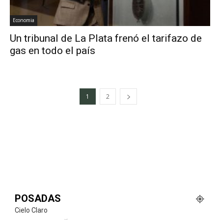
Economia
Un tribunal de La Plata frenó el tarifazo de
gas en todo el país
1
2
POSADAS
Cielo Claro