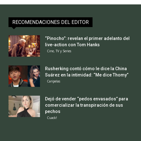
RECOMENDACIONES DEL EDITOR
“Pinocho”: revelan el primer adelanto del
live-action con Tom Hanks
Cine, TV y Series
Rusherking contó cómo le dice la China
Suárez en la intimidad: “Me dice Thomy”
Caripelas
Dejó de vender “pedos envasados” para
comercializar la transpiración de sus
pechos
Cuack!