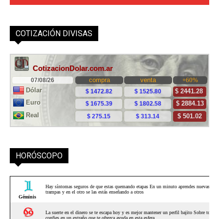
COTIZACIÓN DIVISAS
HORÓSCOPO