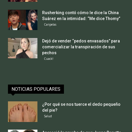
Rusherking contó cómo le dice la China
Suárez en la intimidad: “Me dice Thomy”
Caripelas
Dejó de vender “pedos envasados” para
comercializar la transpiración de sus
pechos
Cuack!
NOTICIAS POPULARES
¿Por qué se nos tuerce el dedo pequeño
del pie?
Salud