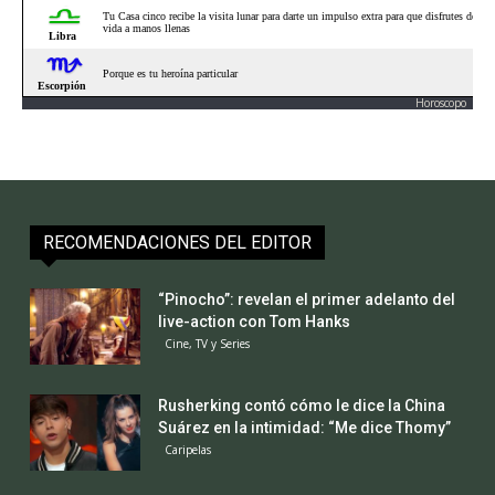
Horoscopo
RECOMENDACIONES DEL EDITOR
“Pinocho”: revelan el primer adelanto del
live-action con Tom Hanks
Cine, TV y Series
Rusherking contó cómo le dice la China
Suárez en la intimidad: “Me dice Thomy”
Caripelas