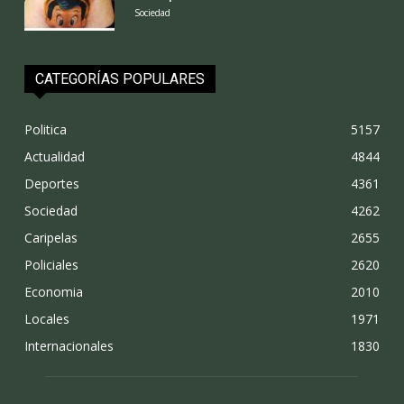
Sociedad
CATEGORÍAS POPULARES
Politica
5157
Actualidad
4844
Deportes
4361
Sociedad
4262
Caripelas
2655
Policiales
2620
Economia
2010
Locales
1971
Internacionales
1830