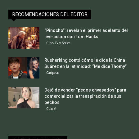
RECOMENDACIONES DEL EDITOR
“Pinocho”: revelan el primer adelanto del
live-action con Tom Hanks
Cine, TV y Series
Rusherking contó cómo le dice la China
Suárez en la intimidad: “Me dice Thomy”
Caripelas
Dejó de vender “pedos envasados” para
comercializar la transpiración de sus
pechos
Cuack!