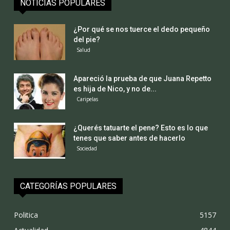
NOTICIAS POPULARES
¿Por qué se nos tuerce el dedo pequeño
del pie?
Salud
Apareció la prueba de que Juana Repetto
es hija de Nico, y no de...
Caripelas
¿Querés tatuarte el pene? Esto es lo que
tenes que saber antes de hacerlo
Sociedad
CATEGORÍAS POPULARES
Politica
5157