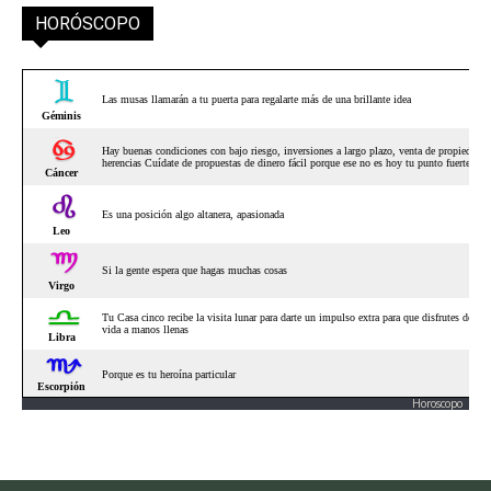
HORÓSCOPO
Horoscopo