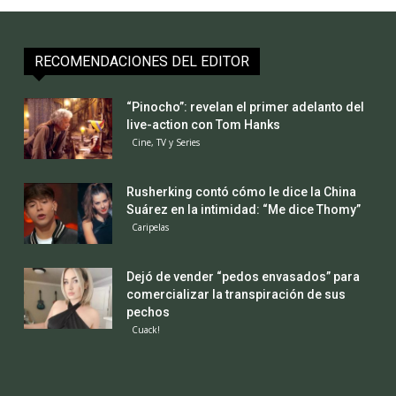
RECOMENDACIONES DEL EDITOR
“Pinocho”: revelan el primer adelanto del
live-action con Tom Hanks
Cine, TV y Series
Rusherking contó cómo le dice la China
Suárez en la intimidad: “Me dice Thomy”
Caripelas
Dejó de vender “pedos envasados” para
comercializar la transpiración de sus
pechos
Cuack!