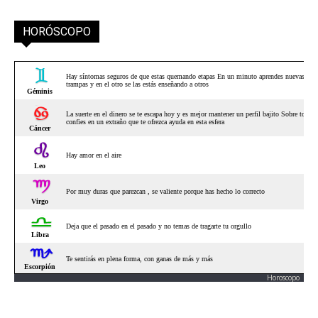
HORÓSCOPO
Horoscopo