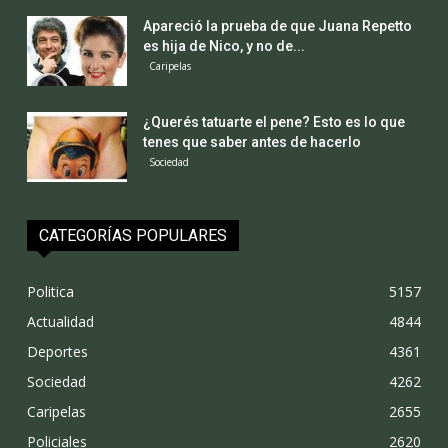
Apareció la prueba de que Juana Repetto
es hija de Nico, y no de...
Caripelas
¿Querés tatuarte el pene? Esto es lo que
tenes que saber antes de hacerlo
Sociedad
CATEGORÍAS POPULARES
Politica
5157
Actualidad
4844
Deportes
4361
Sociedad
4262
Caripelas
2655
Policiales
2620