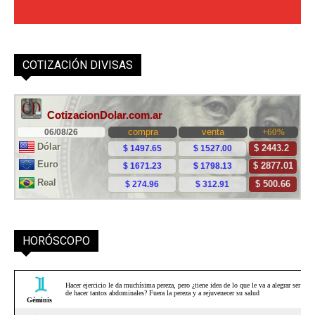
COTIZACIÓN DIVISAS
HORÓSCOPO