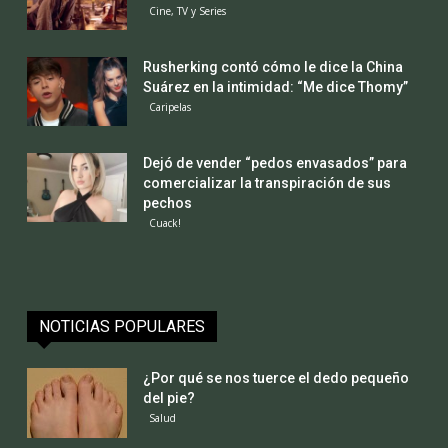
Cine, TV y Series
Rusherking contó cómo le dice la China
Suárez en la intimidad: “Me dice Thomy”
Caripelas
Dejó de vender “pedos envasados” para
comercializar la transpiración de sus
pechos
Cuack!
NOTICIAS POPULARES
¿Por qué se nos tuerce el dedo pequeño
del pie?
Salud