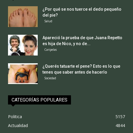
¿Por qué se nos tuerce el dedo pequeño
del pie?
Salud
Apareció la prueba de que Juana Repetto
es hija de Nico, y no de...
Caripelas
¿Querés tatuarte el pene? Esto es lo que
tenes que saber antes de hacerlo
Sociedad
CATEGORÍAS POPULARES
Politica
5157
Actualidad
4844