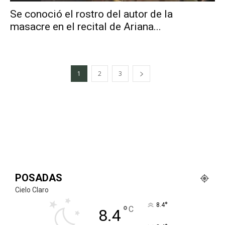
Se conoció el rostro del autor de la
masacre en el recital de Ariana...
1
2
3
POSADAS
Cielo Claro
°
8.4
°
C
8.4