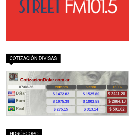
COTIZACIÓN DIVISAS
HORÓSCOPO