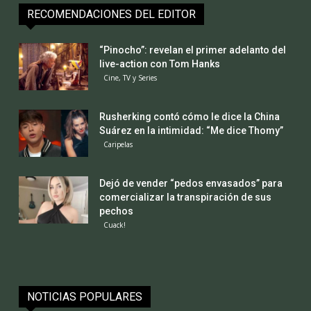
RECOMENDACIONES DEL EDITOR
“Pinocho”: revelan el primer adelanto del
live-action con Tom Hanks
Cine, TV y Series
Rusherking contó cómo le dice la China
Suárez en la intimidad: “Me dice Thomy”
Caripelas
Dejó de vender “pedos envasados” para
comercializar la transpiración de sus
pechos
Cuack!
NOTICIAS POPULARES