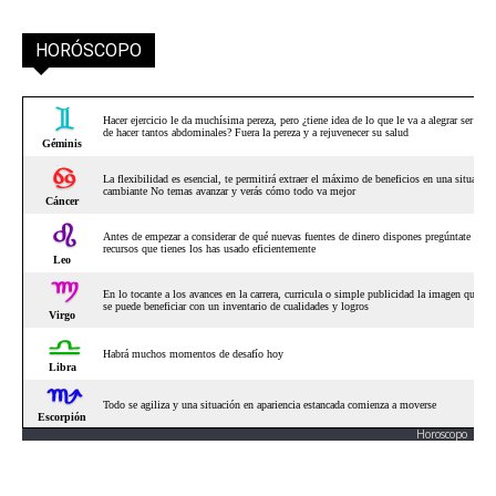
HORÓSCOPO
Horoscopo