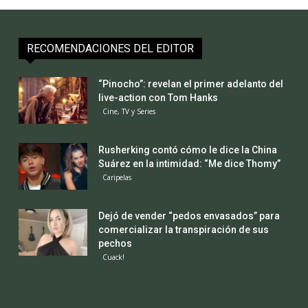
RECOMENDACIONES DEL EDITOR
“Pinocho”: revelan el primer adelanto del
live-action con Tom Hanks
Cine, TV y Series
Rusherking contó cómo le dice la China
Suárez en la intimidad: “Me dice Thomy”
Caripelas
Dejó de vender “pedos envasados” para
comercializar la transpiración de sus
pechos
Cuack!