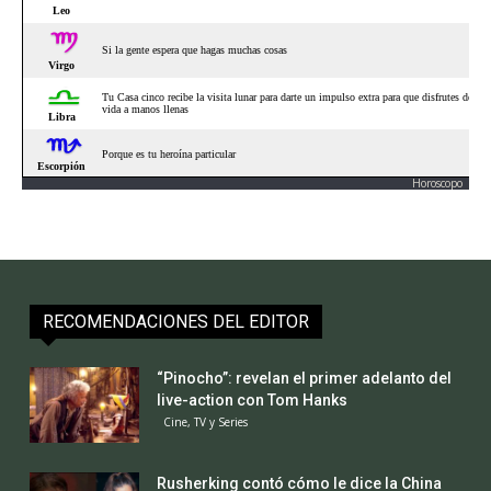
Horoscopo
RECOMENDACIONES DEL EDITOR
“Pinocho”: revelan el primer adelanto del
live-action con Tom Hanks
Cine, TV y Series
Rusherking contó cómo le dice la China