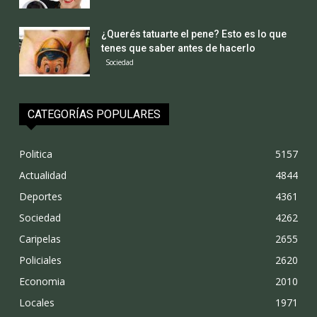
¿Querés tatuarte el pene? Esto es lo que
tenes que saber antes de hacerlo
Sociedad
CATEGORÍAS POPULARES
Politica
5157
Actualidad
4844
Deportes
4361
Sociedad
4262
Caripelas
2655
Policiales
2620
Economia
2010
Locales
1971