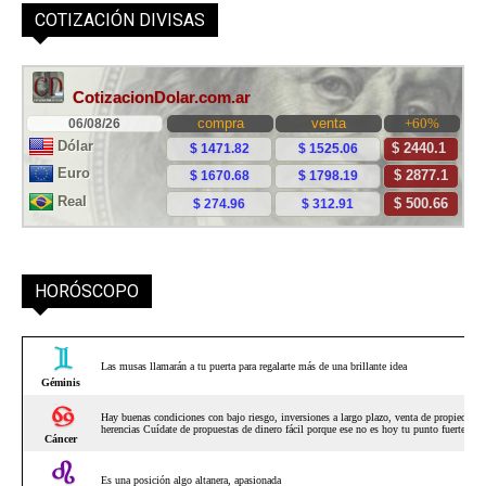
COTIZACIÓN DIVISAS
HORÓSCOPO