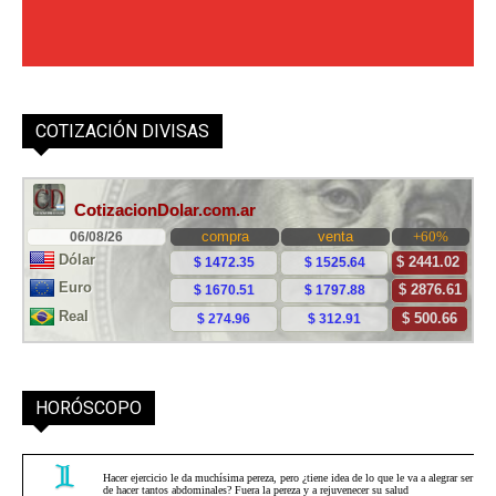
COTIZACIÓN DIVISAS
HORÓSCOPO