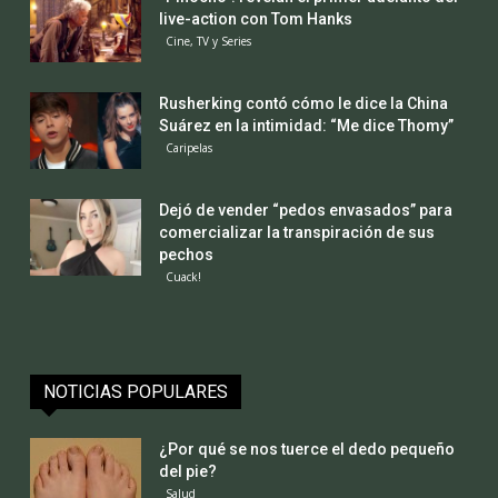
live-action con Tom Hanks
Cine, TV y Series
Rusherking contó cómo le dice la China
Suárez en la intimidad: “Me dice Thomy”
Caripelas
Dejó de vender “pedos envasados” para
comercializar la transpiración de sus
pechos
Cuack!
NOTICIAS POPULARES
¿Por qué se nos tuerce el dedo pequeño
del pie?
Salud