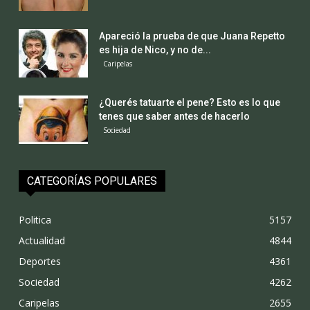
Apareció la prueba de que Juana Repetto
es hija de Nico, y no de...
Caripelas
¿Querés tatuarte el pene? Esto es lo que
tenes que saber antes de hacerlo
Sociedad
CATEGORÍAS POPULARES
Politica
5157
Actualidad
4844
Deportes
4361
Sociedad
4262
Caripelas
2655