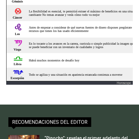
Horoscopo
RECOMENDACIONES DEL EDITOR
“Pinocho”: revelan el primer adelanto del