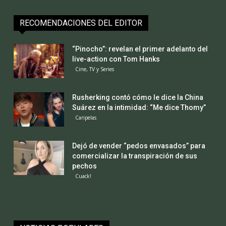
RECOMENDACIONES DEL EDITOR
“Pinocho”: revelan el primer adelanto del
live-action con Tom Hanks
Cine, TV y Series
Rusherking contó cómo le dice la China
Suárez en la intimidad: “Me dice Thomy”
Caripelas
Dejó de vender “pedos envasados” para
comercializar la transpiración de sus
pechos
Cuack!