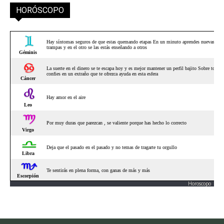
HORÓSCOPO
Horoscopo