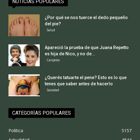
NOTICIAS POPULARES
¿Por qué se nos tuerce el dedo pequeño
del pie?
Salud
Apareció la prueba de que Juana Repetto
es hija de Nico, y no de...
Caripelas
¿Querés tatuarte el pene? Esto es lo que
tenes que saber antes de hacerlo
Sociedad
CATEGORÍAS POPULARES
Politica
5157
Actualidad
4844