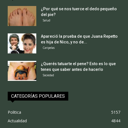
¿Por qué se nos tuerce el dedo pequeño
del pie?
Salud
Apareció la prueba de que Juana Repetto
es hija de Nico, y no de...
Caripelas
¿Querés tatuarte el pene? Esto es lo que
tenes que saber antes de hacerlo
Sociedad
CATEGORÍAS POPULARES
Politica
5157
Actualidad
4844