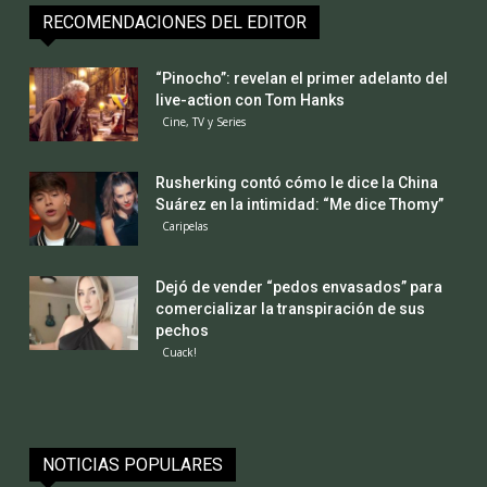
RECOMENDACIONES DEL EDITOR
“Pinocho”: revelan el primer adelanto del
live-action con Tom Hanks
Cine, TV y Series
Rusherking contó cómo le dice la China
Suárez en la intimidad: “Me dice Thomy”
Caripelas
Dejó de vender “pedos envasados” para
comercializar la transpiración de sus
pechos
Cuack!
NOTICIAS POPULARES