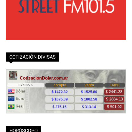
COTIZACIÓN DIVISAS
HORÓSCOPO