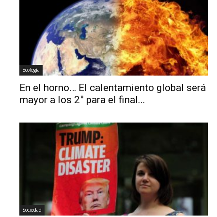
Ecología
En el horno… El calentamiento global será
mayor a los 2° para el final...
Sociedad