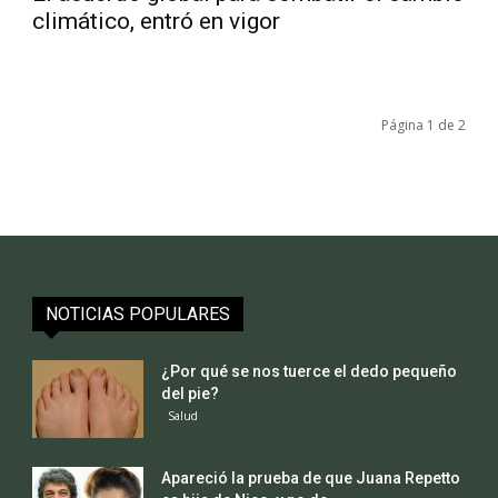
climático, entró en vigor
Página 1 de 2
NOTICIAS POPULARES
¿Por qué se nos tuerce el dedo pequeño
del pie?
Salud
Apareció la prueba de que Juana Repetto