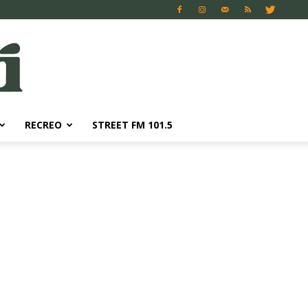
RECREO
STREET FM 101.5