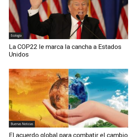
Ecología
La COP22 le marca la cancha a Estados
Unidos
Buenas Noticias
El acuerdo global para combatir el cambio