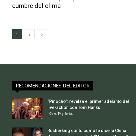
cumbre del clima
1
2
RECOMENDACIONES DEL EDITOR
“Pinocho”: revelan el primer adelanto del
live-action con Tom Hanks
Cine, TV y Series
Rusherking contó cómo le dice la China