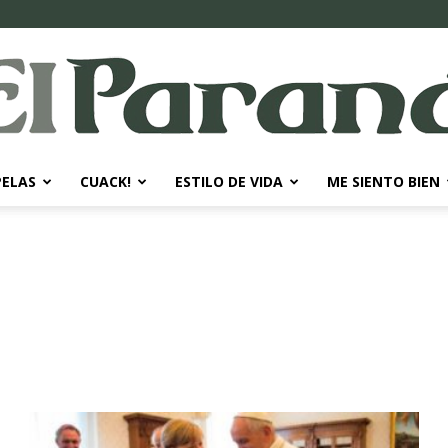
PELAS
CUACK!
ESTILO DE VIDA
ME SIENTO BIEN
El
Paraná