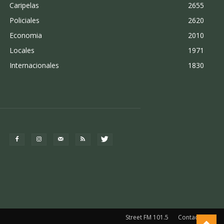
Caripelas
2655
Policiales
2620
Economia
2010
Locales
1971
Internacionales
1830
Street FM 101.5
Contacto