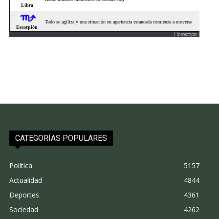
Horoscopo
CATEGORÍAS POPULARES
Politica
5157
Actualidad
4844
Deportes
4361
Sociedad
4262