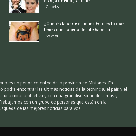
es hija de Nico, y no de...
Caripelas
¿Querés tatuarte el pene? Esto es lo que
tenes que saber antes de hacerlo
Sociedad
ario es un periódico online de la provincia de Misiones. En
o podrá encontrar las ultimas noticias de la provincia, el país y el
 una mirada objetiva y con una gran diversidad de temas y
 Trabajamos con un grupo de personas que están en la
úsqueda de las mejores noticias para vos.