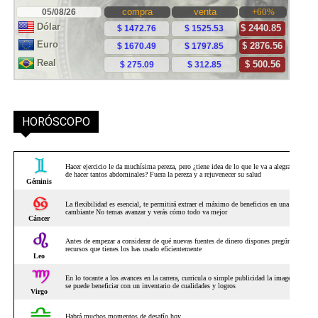
HORÓSCOPO