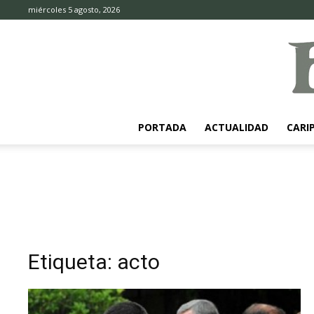
miércoles 5 agosto, 2026
PORTADA
ACTUALIDAD
CARI
Etiqueta: acto