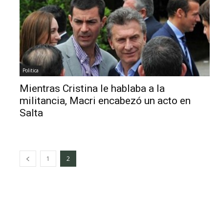
Politica
Mientras Cristina le hablaba a la
militancia, Macri encabezó un acto en
Salta
1
2