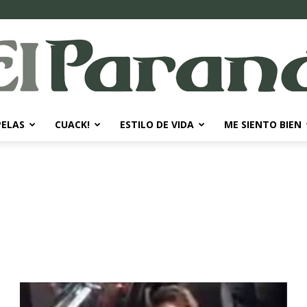
PELAS
CUACK!
ESTILO DE VIDA
ME SIENTO BIEN
El
Paraná