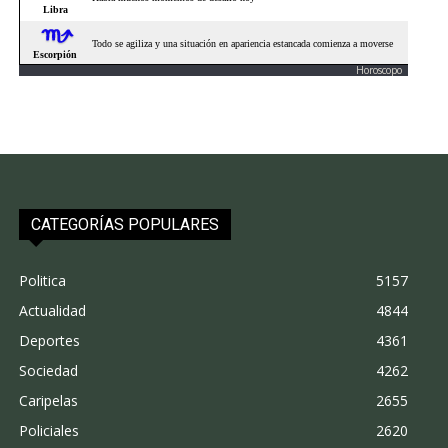
Horoscopo
CATEGORÍAS POPULARES
Politica
5157
Actualidad
4844
Deportes
4361
Sociedad
4262
Caripelas
2655
Policiales
2620