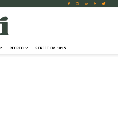
RECREO
STREET FM 101.5