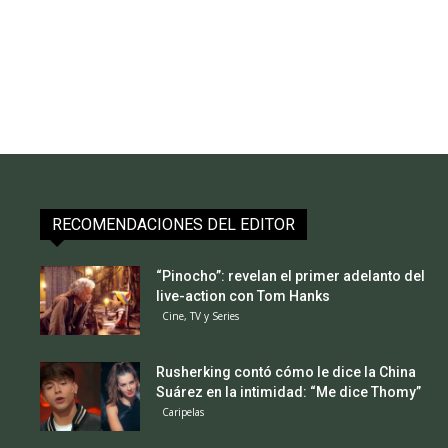
RECOMENDACIONES DEL EDITOR
“Pinocho”: revelan el primer adelanto del
live-action con Tom Hanks
Cine, TV y Series
Rusherking contó cómo le dice la China
Suárez en la intimidad: “Me dice Thomy”
Caripelas