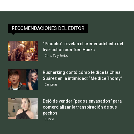
RECOMENDACIONES DEL EDITOR
“Pinocho”: revelan el primer adelanto del
live-action con Tom Hanks
Cine, TV y Series
Rusherking contó cómo le dice la China
Suárez en la intimidad: “Me dice Thomy”
Caripelas
Dejó de vender “pedos envasados” para
comercializar la transpiración de sus
pechos
Cuack!