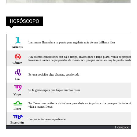
HORÓSCOPO
Horoscopo