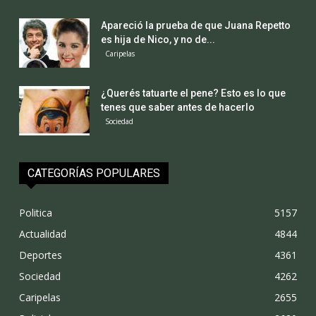
Apareció la prueba de que Juana Repetto
es hija de Nico, y no de...
Caripelas
¿Querés tatuarte el pene? Esto es lo que
tenes que saber antes de hacerlo
Sociedad
CATEGORÍAS POPULARES
Politica
5157
Actualidad
4844
Deportes
4361
Sociedad
4262
Caripelas
2655