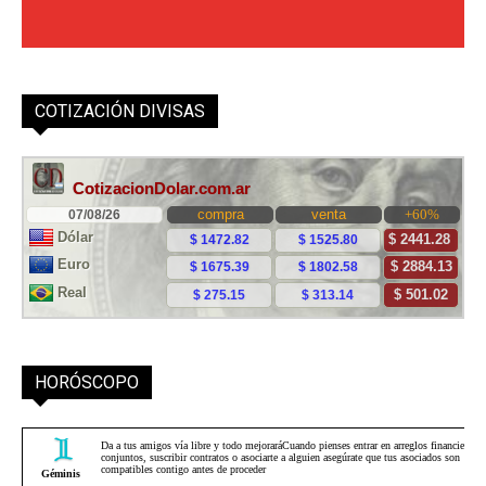
COTIZACIÓN DIVISAS
HORÓSCOPO