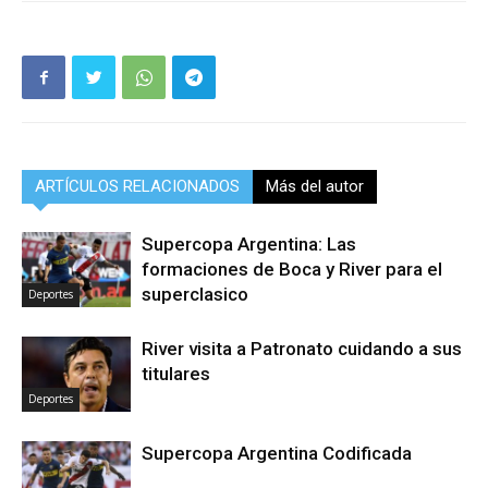
ARTÍCULOS RELACIONADOS
Más del autor
Supercopa Argentina: Las
formaciones de Boca y River para el
superclasico
Deportes
River visita a Patronato cuidando a sus
titulares
Deportes
Supercopa Argentina Codificada