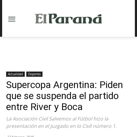
Actualidad
Deportes
Supercopa Argentina: Piden
que se suspenda el partido
entre River y Boca
La Asociación Civil Salvemos al Fútbol hizo la
presentación en el Juzgado en lo Civíl número 1.
27 febrero, 2018