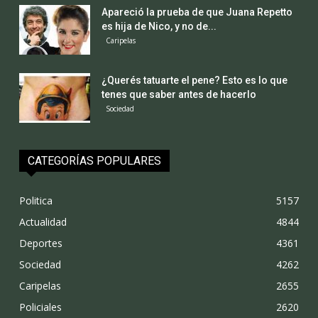
Apareció la prueba de que Juana Repetto
es hija de Nico, y no de...
Caripelas
¿Querés tatuarte el pene? Esto es lo que
tenes que saber antes de hacerlo
Sociedad
CATEGORÍAS POPULARES
Politica
5157
Actualidad
4844
Deportes
4361
Sociedad
4262
Caripelas
2655
Policiales
2620