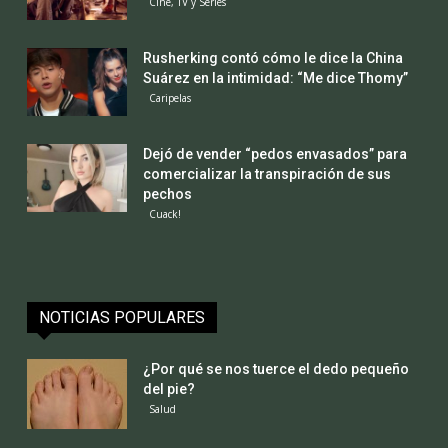
Cine, TV y Series
Rusherking contó cómo le dice la China
Suárez en la intimidad: “Me dice Thomy”
Caripelas
Dejó de vender “pedos envasados” para
comercializar la transpiración de sus
pechos
Cuack!
NOTICIAS POPULARES
¿Por qué se nos tuerce el dedo pequeño
del pie?
Salud