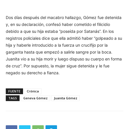
Dos días después del macabro hallazgo, Gómez fue detenida
y, en su declaración, confesó haber cometido el filicidio
debido a que su hija estaba “poseída por Satanás”. En los
registros policiales dice que ella admitió haber “golpeado a su
hija y haberle introducido a la fuerza un crucifijo por la
garganta hasta que empezó a salirle sangre por la boca.
Juanita vio a su hija morir y luego dispuso su cuerpo en forma
de cruz”. Por supuesto, la mujer sigue detenida y le fue
negado su derecho a fianza.
FUENTE
Crónica
TAGS
Geneva Gómez
Juanita Gómez