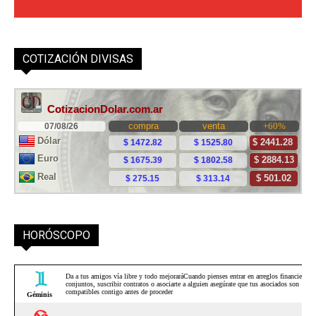
COTIZACIÓN DIVISAS
HORÓSCOPO