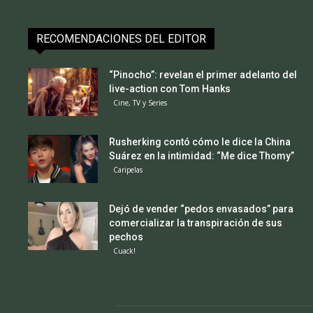
RECOMENDACIONES DEL EDITOR
“Pinocho”: revelan el primer adelanto del
live-action con Tom Hanks
Cine, TV y Series
Rusherking contó cómo le dice la China
Suárez en la intimidad: “Me dice Thomy”
Caripelas
Dejó de vender “pedos envasados” para
comercializar la transpiración de sus
pechos
Cuack!