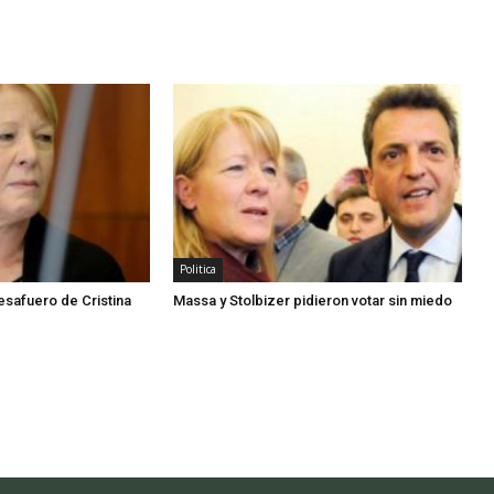
Politica
esafuero de Cristina
Massa y Stolbizer pidieron votar sin miedo