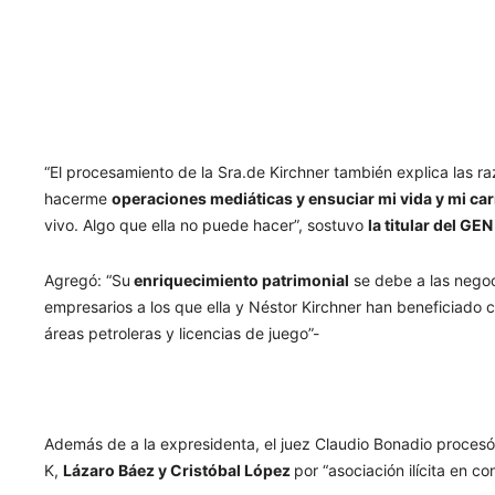
“El procesamiento de la Sra.de Kirchner también explica las r
hacerme
operaciones mediáticas y ensuciar mi vida y mi car
vivo. Algo que ella no puede hacer”, sostuvo
la titular del GEN
Agregó: “Su
enriquecimiento patrimonial
se debe a las negoc
empresarios a los que ella y Néstor Kirchner han beneficiado 
áreas petroleras y licencias de juego”-
Además de a la expresidenta, el juez Claudio Bonadio procesó
K,
Lázaro Báez y Cristóbal López
por “asociación ilícita en 