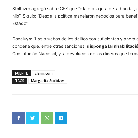
Stolbizer agregó sobre CFK que “ella era la jefa de la banda”,
hijo”. Siguió: “Desde la política manejaron negocios para bene
Estado”.
Concluyó: “Las pruebas de los delitos son suficientes y ahora
condena que, entre otras sanciones,
disponga la inhabilitac
Constitución Nacional, y la devolución de los dineros que form
FUENTE
clarin.com
TAGS
Margarita Stolbizer