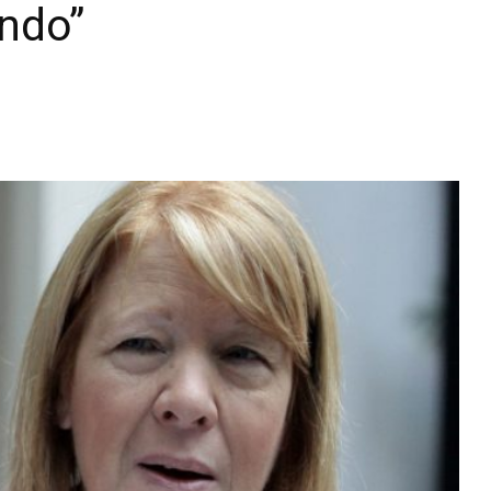
ndo”
Diario