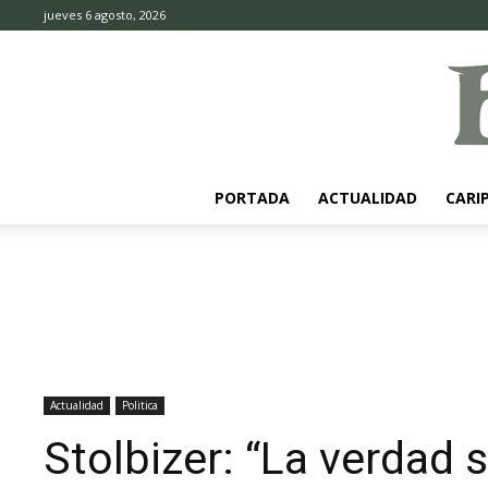
jueves 6 agosto, 2026
PORTADA
ACTUALIDAD
CARI
Actualidad
Politica
Stolbizer: “La verdad 