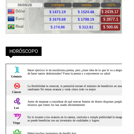
HORÓSCOPO