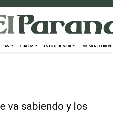
PELAS
CUACK!
ESTILO DE VIDA
ME SIENTO BIEN
El
Paraná
se va sabiendo y los