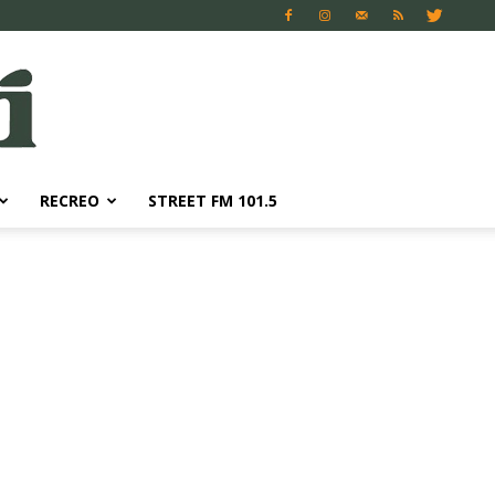
RECREO
STREET FM 101.5