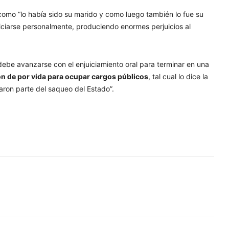
 como “lo había sido su marido y como luego también lo fue su
ficiarse personalmente, produciendo enormes perjuicios al
 debe avanzarse con el enjuiciamiento oral para terminar en una
ión de por vida para ocupar cargos públicos
, tal cual lo dice la
aron parte del saqueo del Estado”.