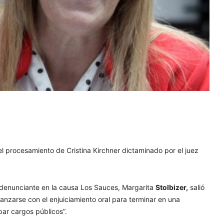
l procesamiento de Cristina Kirchner dictaminado por el juez
 denunciante en la causa Los Sauces, Margarita
Stolbizer,
salió
nzarse con el enjuiciamiento oral para terminar en una
par cargos públicos”.