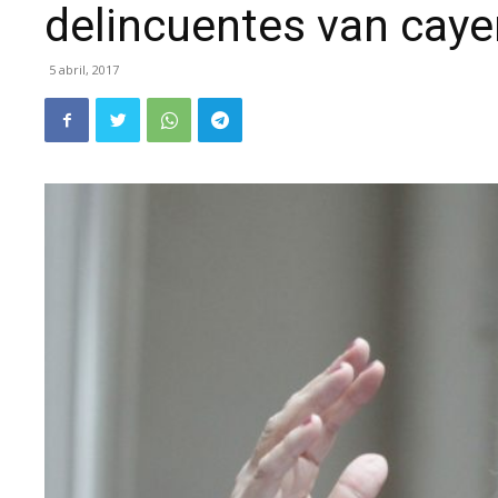
delincuentes van caye
5 abril, 2017