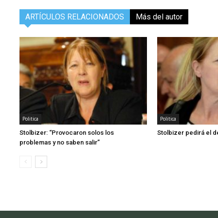
ARTÍCULOS RELACIONADOS
Más del autor
Politica
Politica
Stolbizer: “Provocaron solos los
Stolbizer pedirá el d
problemas y no saben salir”