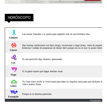
HORÓSCOPO
Horoscopo