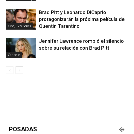
Brad Pitt y Leonardo DiCaprio
protagonizarán la próxima película de
Quentin Tarantino
Cine, TV y Series
Jennifer Lawrence rompió el silencio
sobre su relación con Brad Pitt
Caripelas
POSADAS