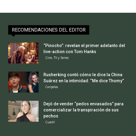
RECOMENDACIONES DEL EDITOR
“Pinocho”: revelan el primer adelanto del
live-action con Tom Hanks
Cine, TV y Series
Rusherking contó cómo le dice la China
Suárez en la intimidad: “Me dice Thomy”
Caripelas
Dejó de vender “pedos envasados” para
comercializar la transpiración de sus
pechos
Cuack!