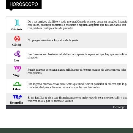
HORÓSCOPO
Horoscopo