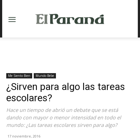
Me Siento Bien
Mundo Bebe
¿Sirven para algo las tareas
escolares?
Hace un tiempo de abrió un debate que se está
dando con mayor o menor intensidad en todo el
mundo: ¿Las tareas escolares sirven para algo?
17 noviembre, 2016