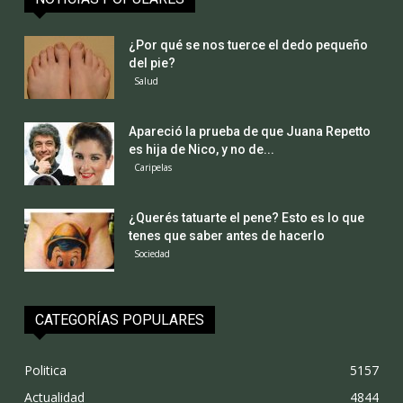
¿Por qué se nos tuerce el dedo pequeño
del pie?
Salud
Apareció la prueba de que Juana Repetto
es hija de Nico, y no de...
Caripelas
¿Querés tatuarte el pene? Esto es lo que
tenes que saber antes de hacerlo
Sociedad
CATEGORÍAS POPULARES
Politica
5157
Actualidad
4844