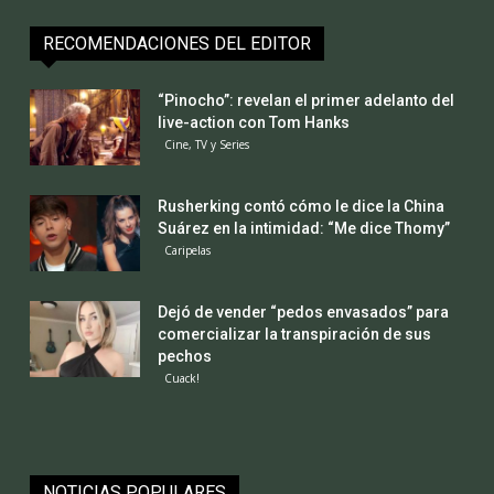
RECOMENDACIONES DEL EDITOR
“Pinocho”: revelan el primer adelanto del
live-action con Tom Hanks
Cine, TV y Series
Rusherking contó cómo le dice la China
Suárez en la intimidad: “Me dice Thomy”
Caripelas
Dejó de vender “pedos envasados” para
comercializar la transpiración de sus
pechos
Cuack!
NOTICIAS POPULARES