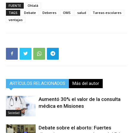
FUENTE
Ohlalá
TAGS
Debate
Deberes
OMS
salud
Tareas escolares
ventajas
ARTÍCULOS RELACIONADOS
Más del autor
Aumentó 30% el valor de la consulta
médica en Misiones
Sociedad
Debate sobre el aborto: Fuertes