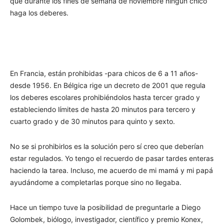
que durante los fines de semana de noviembre ningún chico
haga los deberes.
En Francia, están prohibidas -para chicos de 6 a 11 años-
desde 1956. En Bélgica rige un decreto de 2001 que regula
los deberes escolares prohibiéndolos hasta tercer grado y
estableciendo límites de hasta 20 minutos para tercero y
cuarto grado y de 30 minutos para quinto y sexto.
No se si prohibirlos es la solución pero sí creo que deberían
estar regulados. Yo tengo el recuerdo de pasar tardes enteras
haciendo la tarea. Incluso, me acuerdo de mi mamá y mi papá
ayudándome a completarlas porque sino no llegaba.
Hace un tiempo tuve la posibilidad de preguntarle a Diego
Golombek, biólogo, investigador, científico y premio Konex,