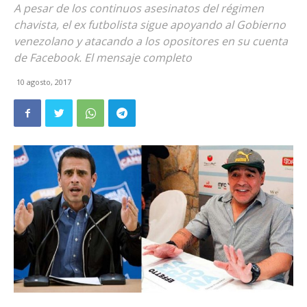
A pesar de los continuos asesinatos del régimen
chavista, el ex futbolista sigue apoyando al Gobierno
venezolano y atacando a los opositores en su cuenta
de Facebook. El mensaje completo
10 agosto, 2017