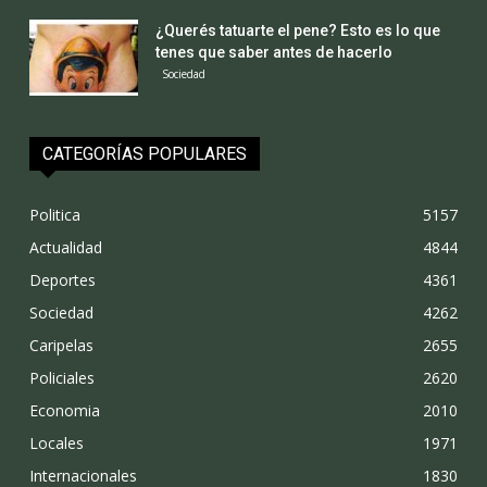
¿Querés tatuarte el pene? Esto es lo que
tenes que saber antes de hacerlo
Sociedad
CATEGORÍAS POPULARES
Politica
5157
Actualidad
4844
Deportes
4361
Sociedad
4262
Caripelas
2655
Policiales
2620
Economia
2010
Locales
1971
Internacionales
1830