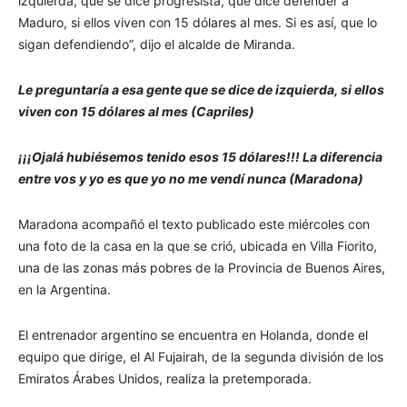
izquierda, que se dice progresista, que dice defender a
Maduro, si ellos viven con 15 dólares al mes. Si es así, que lo
sigan defendiendo”, dijo el alcalde de Miranda.
Le preguntaría a esa gente que se dice de izquierda, si ellos
viven con 15 dólares al mes (Capriles)
¡¡¡Ojalá hubiésemos tenido esos 15 dólares!!! La diferencia
entre vos y yo es que yo no me vendí nunca (Maradona)
Maradona acompañó el texto publicado este miércoles con
una foto de la casa en la que se crió, ubicada en Villa Fiorito,
una de las zonas más pobres de la Provincia de Buenos Aires,
en la Argentina.
El entrenador argentino se encuentra en Holanda, donde el
equipo que dirige, el Al Fujairah, de la segunda división de los
Emiratos Árabes Unidos, realiza la pretemporada.