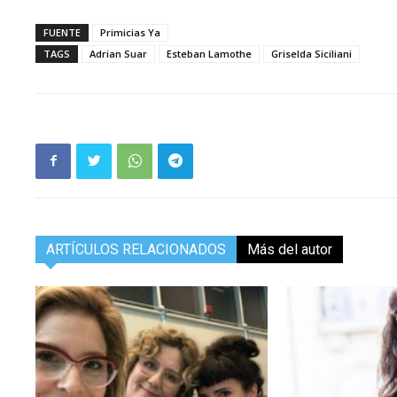
FUENTE
Primicias Ya
TAGS
Adrian Suar
Esteban Lamothe
Griselda Siciliani
ARTÍCULOS RELACIONADOS
Más del autor