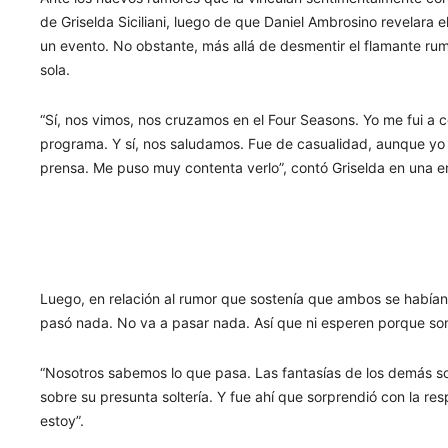
de Griselda Siciliani, luego de que Daniel Ambrosino revelara 
un evento. No obstante, más allá de desmentir el flamante rumo
sola.
“Sí, nos vimos, nos cruzamos en el Four Seasons. Yo me fui a 
programa. Y sí, nos saludamos. Fue de casualidad, aunque yo 
prensa. Me puso muy contenta verlo”, contó Griselda en una e
Luego, en relación al rumor que sostenía que ambos se habían 
pasó nada. No va a pasar nada. Así que ni esperen porque so
“Nosotros sabemos lo que pasa. Las fantasías de los demás son 
sobre su presunta soltería. Y fue ahí que sorprendió con la re
estoy”.