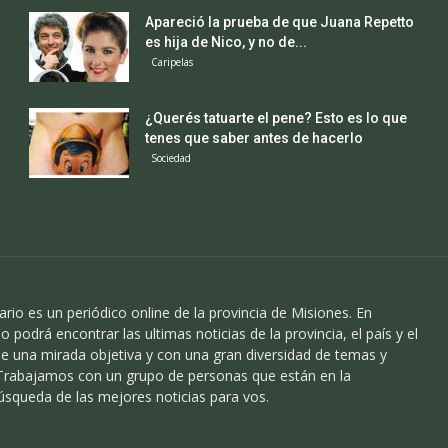
Apareció la prueba de que Juana Repetto
es hija de Nico, y no de...
Caripelas
¿Querés tatuarte el pene? Esto es lo que
tenes que saber antes de hacerlo
Sociedad
ario es un periódico online de la provincia de Misiones. En
o podrá encontrar las ultimas noticias de la provincia, el país y el
 una mirada objetiva y con una gran diversidad de temas y
 Trabajamos con un grupo de personas que están en la
úsqueda de las mejores noticias para vos.