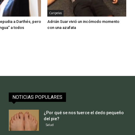
Caripelas
repudia a Darthés, pero
Adrián Suar vivió un incómodo momento
engua” a todos
con una azafata
NOTICIAS POPULARES
¿Por qué se nos tuerce el dedo pequeño
del pie?
Salud