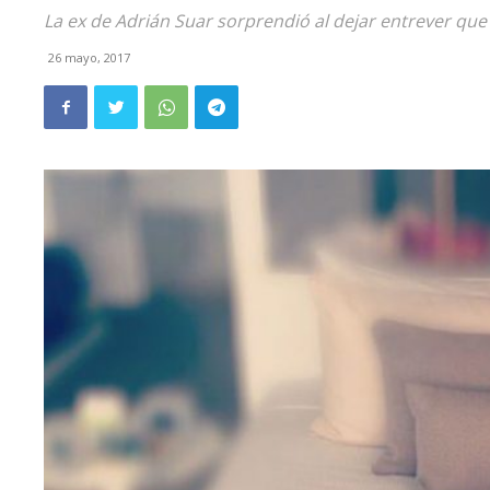
La ex de Adrián Suar sorprendió al dejar entrever que
26 mayo, 2017