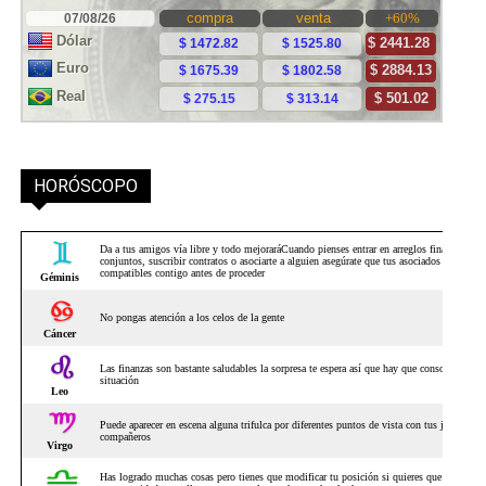
HORÓSCOPO