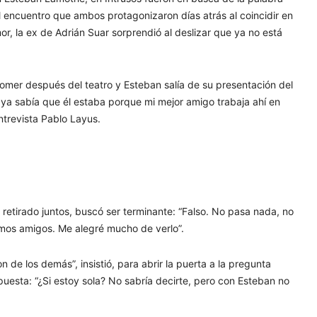
el encuentro que ambos protagonizaron días atrás al coincidir en
r, la ex de Adrián Suar sorprendió al deslizar que ya no está
comer después del teatro y Esteban salía de su presentación del
ya sabía que él estaba porque mi mejor amigo trabaja ahí en
ntrevista Pablo Layus.
retirado juntos, buscó ser terminante: “Falso. No pasa nada, no
mos amigos. Me alegré mucho de verlo”.
de los demás”, insistió, para abrir la puerta a la pregunta
spuesta: “¿Si estoy sola? No sabría decirte, pero con Esteban no