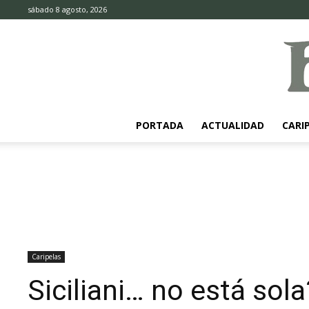
sábado 8 agosto, 2026
PORTADA
ACTUALIDAD
CARI
Caripelas
Siciliani… no está sola