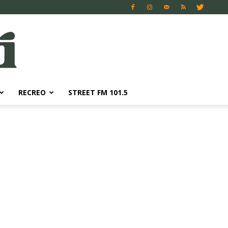
RECREO
STREET FM 101.5