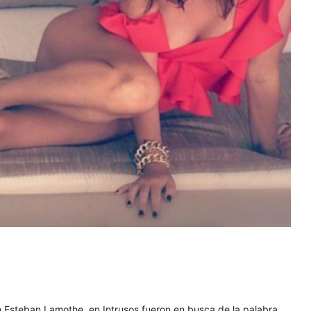
 Esteban Lamothe, en Intrusos fueron en busca de la palabra