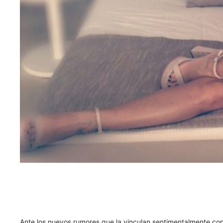
Ante los nuevos rumores que la vinculan sentimentalmente con