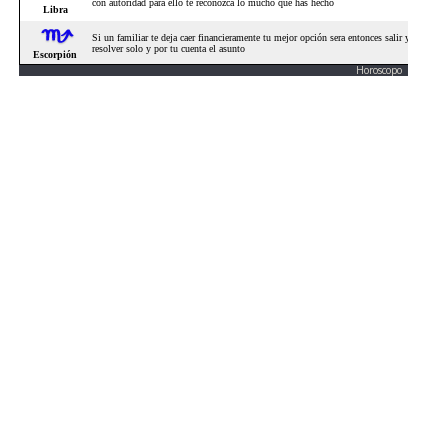
Horoscopo