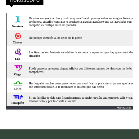
HORÓSCOPO
Horoscopo