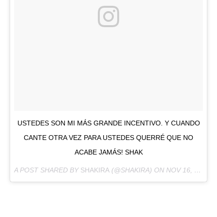
USTEDES SON MI MÁS GRANDE INCENTIVO. Y CUANDO
CANTE OTRA VEZ PARA USTEDES QUERRÉ QUE NO
ACABE JAMÁS! SHAK
A POST SHARED BY
SHAKIRA
(@SHAKIRA) ON
NOV 16, 2017 AT 11:07AM PST