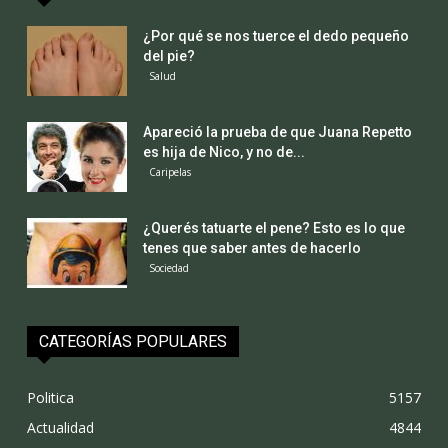
¿Por qué se nos tuerce el dedo pequeño
del pie?
Salud
Apareció la prueba de que Juana Repetto
es hija de Nico, y no de...
Caripelas
¿Querés tatuarte el pene? Esto es lo que
tenes que saber antes de hacerlo
Sociedad
CATEGORÍAS POPULARES
Politica
5157
Actualidad
4844