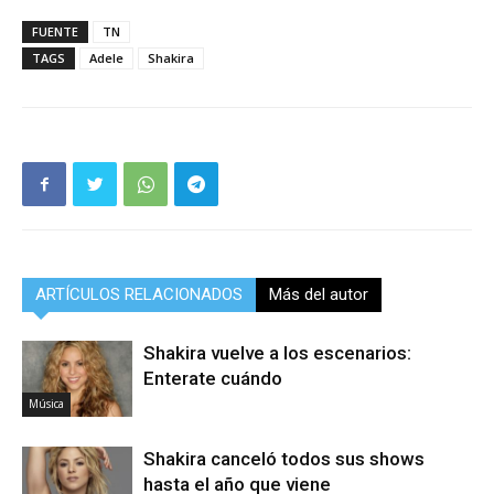
FUENTE
TN
TAGS
Adele
Shakira
ARTÍCULOS RELACIONADOS
Más del autor
Shakira vuelve a los escenarios:
Enterate cuándo
Música
Shakira canceló todos sus shows
hasta el año que viene