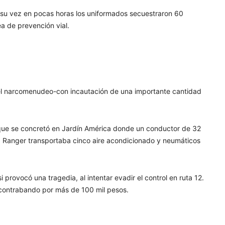
a su vez en pocas horas los uniformados secuestraron 60
a de prevención vial.
 el narcomenudeo-con incautación de una importante cantidad
 que se concretó en Jardín América donde un conductor de 32
 Ranger transportaba cinco aire acondicionado y neumáticos
provocó una tragedia, al intentar evadir el control en ruta 12.
 contrabando por más de 100 mil pesos.