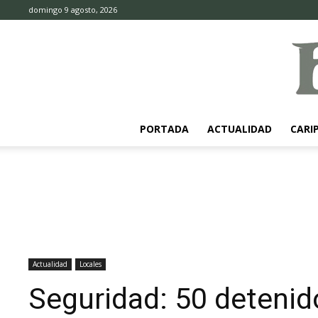
domingo 9 agosto, 2026
PORTADA
ACTUALIDAD
CARI
Actualidad
Locales
Seguridad: 50 deteni