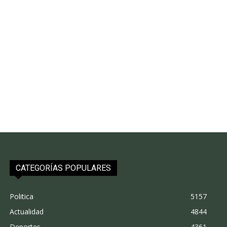
CATEGORÍAS POPULARES
Politica
5157
Actualidad
4844
Deportes
4361