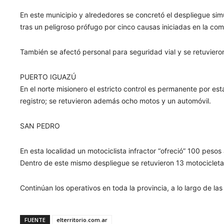
En este municipio y alrededores se concretó el despliegue sim
tras un peligroso prófugo por cinco causas iniciadas en la co
También se afectó personal para seguridad vial y se retuvieron
PUERTO IGUAZÚ
En el norte misionero el estricto control es permanente por es
registro; se retuvieron además ocho motos y un automóvil.
SAN PEDRO
En esta localidad un motociclista infractor “ofreció” 100 pesos
Dentro de este mismo despliegue se retuvieron 13 motocicletas
Continúan los operativos en toda la provincia, a lo largo de las
FUENTE
elterritorio.com.ar