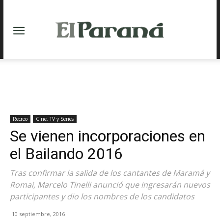
Recreo
Cine, TV y Series
Se vienen incorporaciones en
el Bailando 2016
Tras confirmar la salida de los cantantes de Maramá y
Romai, Marcelo Tinelli anunció que ingresarán nuevos
participantes y dio los nombres de los candidatos
10 septiembre, 2016