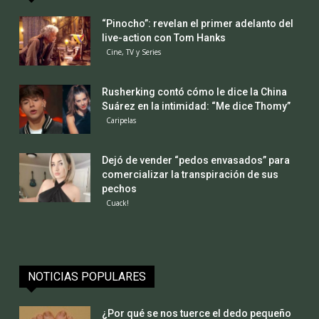
“Pinocho”: revelan el primer adelanto del
live-action con Tom Hanks
Cine, TV y Series
Rusherking contó cómo le dice la China
Suárez en la intimidad: “Me dice Thomy”
Caripelas
Dejó de vender “pedos envasados” para
comercializar la transpiración de sus
pechos
Cuack!
NOTICIAS POPULARES
¿Por qué se nos tuerce el dedo pequeño