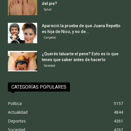
del pie?
Salud
Apareció la prueba de que Juana Repetto
es hija de Nico, y no de...
Caripelas
¿Querés tatuarte el pene? Esto es lo que
tenes que saber antes de hacerlo
Sociedad
CATEGORÍAS POPULARES
Politica
5157
Actualidad
4844
Deportes
4361
Sociedad
4262