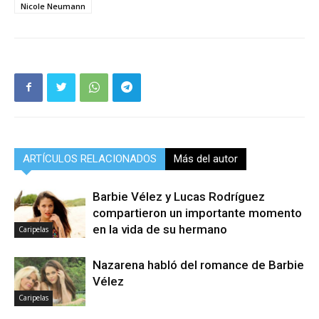
Nicole Neumann
ARTÍCULOS RELACIONADOS
Más del autor
Barbie Vélez y Lucas Rodríguez
compartieron un importante momento
en la vida de su hermano
Caripelas
Nazarena habló del romance de Barbie
Vélez
Caripelas