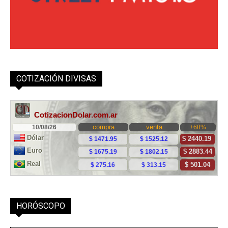
COTIZACIÓN DIVISAS
HORÓSCOPO