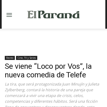
Recreo
Cine, TV y Series
Se viene “Loco por Vos”, la
nueva comedia de Telefe
La tira, que será protagonizada Juan Minujín y Julieta
Zylberberg, contará la historia de una pareja que
comenzará a vivir una etapa de crisis, celos,
competencias y diferentes hábitos. Será una ficción