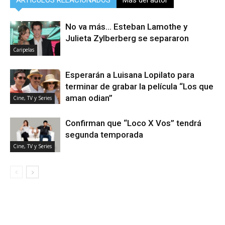
No va más… Esteban Lamothe y
Julieta Zylberberg se separaron
Caripelas
Esperarán a Luisana Lopilato para
terminar de grabar la película “Los que
aman odian”
Cine, TV y Series
Confirman que “Loco X Vos” tendrá
segunda temporada
Cine, TV y Series