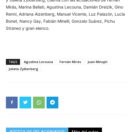
Mirás, Marina Bellati, Agustina Lecouna, Damián Dreizik, Gino
Renni, Adriana Aizenberg, Manuel Vicente, Luz Palazón, Lucía
Bonet, Nancy Gay, Fabián Minelli, Gonzalo Suárez, Pichu
Straneo y gran elenco.
TAGS
Agustina Lecouna
Fernán Mirás
Juan Minujín
Julieta Zylberberg
ARTÍCULOS RELACIONADOS
Más del autor