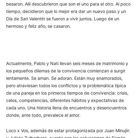
besaron. Allí descubrieron que son el uno para el otro. Al poco
tiempo, decidieron que lo mejor era dar un nuevo paso y un
Día de San Valentín se fueron a vivir juntos. Luego de un
hermoso y feliz año, se casaron.
Actualmente, Pablo y Nati llevan seis meses de matrimonio y
los pequeños dilemas de la convivencia comienzan a surgir
lentamente. Se aman. Se adoran. Están muy enamorados,
pero atraviesan todos los conflictos y la problemática típica
de una pareja en los primeros tiempos de convivencia: crisis,
celos, competencias, diferentes hábitos y expectativas de
cada uno. Una historia llena de encuentros y desencuentros
donde, ante todo, prevalece el amor.
Loco x Vos, además de estar protagonizada por Juan Minujín
y Julieta Zylberberg, cuenta con las actuaciones de Fernán