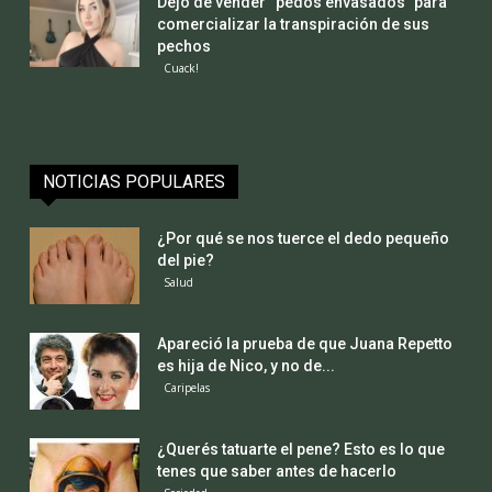
Dejó de vender “pedos envasados” para
comercializar la transpiración de sus
pechos
Cuack!
NOTICIAS POPULARES
¿Por qué se nos tuerce el dedo pequeño
del pie?
Salud
Apareció la prueba de que Juana Repetto
es hija de Nico, y no de...
Caripelas
¿Querés tatuarte el pene? Esto es lo que
tenes que saber antes de hacerlo