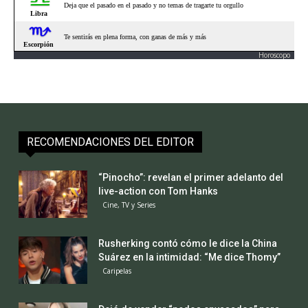
Horoscopo
RECOMENDACIONES DEL EDITOR
“Pinocho”: revelan el primer adelanto del
live-action con Tom Hanks
Cine, TV y Series
Rusherking contó cómo le dice la China
Suárez en la intimidad: “Me dice Thomy”
Caripelas