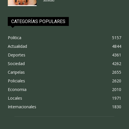
Sociedad
CATEGORÍAS POPULARES
Politica
5157
Actualidad
4844
Deportes
4361
Sociedad
4262
Caripelas
2655
Policiales
2620
Economia
2010
Locales
1971
Internacionales
1830