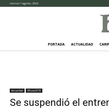
viernes 7 agosto, 2026
PORTADA
ACTUALIDAD
CARI
Actualidad
#Rusia2018
Se suspendió el entre