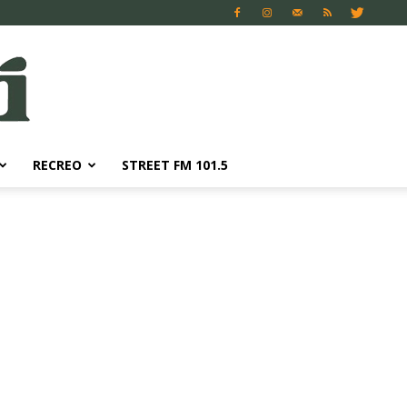
RECREO
STREET FM 101.5