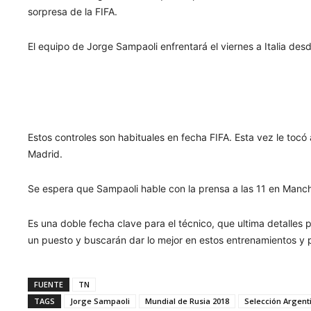
sorpresa de la FIFA.
El equipo de Jorge Sampaoli enfrentará el viernes a Italia desd
Estos controles son habituales en fecha FIFA. Esta vez le toc
Madrid.
Se espera que Sampaoli hable con la prensa a las 11 en Manche
Es una doble fecha clave para el técnico, que ultima detalles
un puesto y buscarán dar lo mejor en estos entrenamientos y p
FUENTE
TN
TAGS
Jorge Sampaoli
Mundial de Rusia 2018
Selección Argent