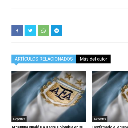
ARTÍCULOS RELACIONADOS
Más del autor
Deportes
Deportes
Argentina igualó 0 a 0 ante Colombia en su
Confirmado el equipo