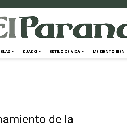
PELAS
CUACK!
ESTILO DE VIDA
ME SIENTO BIEN
El
Paraná
namiento de la