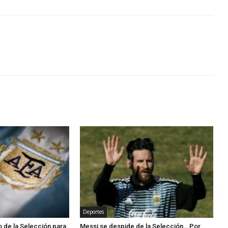
Deportes
 de la Selección para
Messi se despide de la Selección… Por