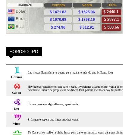
HORÓSCOPO