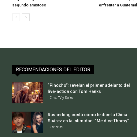
segundo amistoso
enfrentar a Guatema
RECOMENDACIONES DEL EDITOR
“Pinocho”: revelan el primer adelanto del
live-action con Tom Hanks
Cine, TV y Series
Rusherking contó cómo le dice la China
Suárez en la intimidad: “Me dice Thomy”
Caripelas