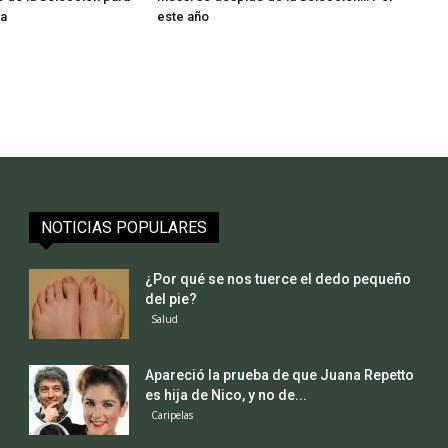
la
este año
NOTICIAS POPULARES
¿Por qué se nos tuerce el dedo pequeño
del pie?
Salud
Apareció la prueba de que Juana Repetto
es hija de Nico, y no de...
Caripelas