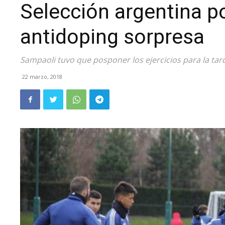
Selección argentina po
antidoping sorpresa
Sampaoli tuvo que posponer los ejercicios para la tard
22 marzo, 2018