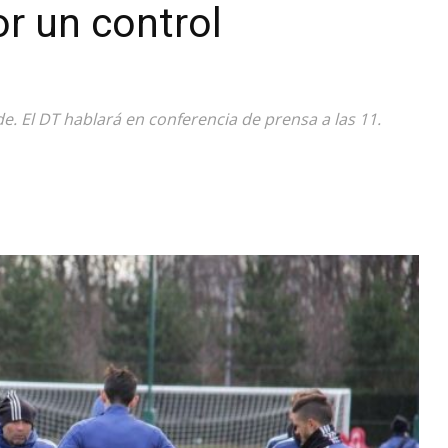
r un control
Diario
e. El DT hablará en conferencia de prensa a las 11.