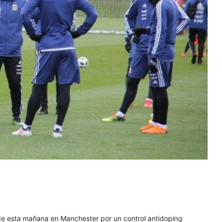
de esta mañana en Manchester por un control antidoping