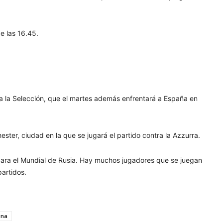
e las 16.45.
ó a la Selección, que el martes además enfrentará a España en
ster, ciudad en la que se jugará el partido contra la Azzurra.
 para el Mundial de Rusia. Hay muchos jugadores que se juegan
artidos.
ina