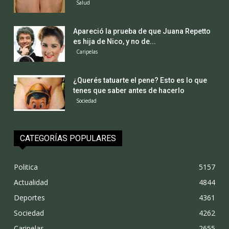
Salud
Apareció la prueba de que Juana Repetto
es hija de Nico, y no de...
Caripelas
¿Querés tatuarte el pene? Esto es lo que
tenes que saber antes de hacerlo
Sociedad
CATEGORÍAS POPULARES
Politica
5157
Actualidad
4844
Deportes
4361
Sociedad
4262
Caripelas
2655