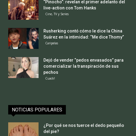
“Pinocho”: revelan el primer adelanto del
live-action con Tom Hanks
Cine, TV y Series
Rusherking contó cómo le dice la China
Suárez en la intimidad: “Me dice Thomy”
Caripelas
Dejó de vender “pedos envasados” para
comercializar la transpiración de sus
pechos
Cuack!
NOTICIAS POPULARES
¿Por qué se nos tuerce el dedo pequeño
del pie?