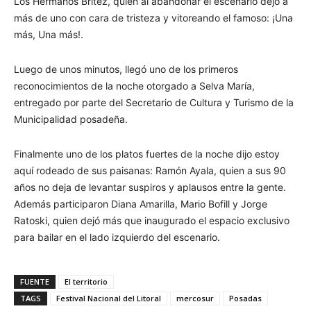
Los Hermanos Brítez, quien al abandonar el escenario dejó a
más de uno con cara de tristeza y vitoreando el famoso: ¡Una
más, Una más!.
Luego de unos minutos, llegó uno de los primeros
reconocimientos de la noche otorgado a Selva María,
entregado por parte del Secretario de Cultura y Turismo de la
Municipalidad posadeña.
Finalmente uno de los platos fuertes de la noche dijo estoy
aquí rodeado de sus paisanas: Ramón Ayala, quien a sus 90
años no deja de levantar suspiros y aplausos entre la gente.
Además participaron Diana Amarilla, Mario Bofill y Jorge
Ratoski, quien dejó más que inaugurado el espacio exclusivo
para bailar en el lado izquierdo del escenario.
FUENTE
El territorio
TAGS
Festival Nacional del Litoral
mercosur
Posadas