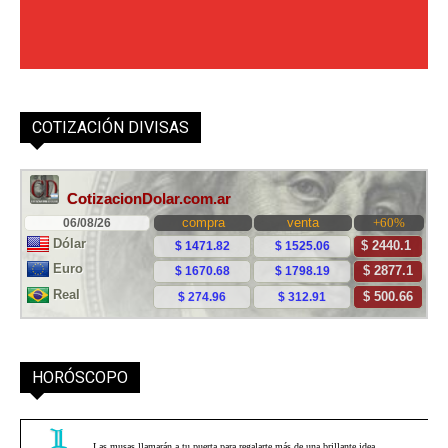
COTIZACIÓN DIVISAS
HORÓSCOPO