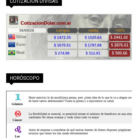
COTIZACIÓN DIVISAS
HORÓSCOPO