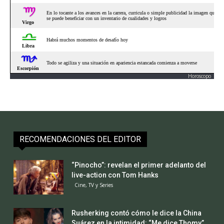
Horoscopo
RECOMENDACIONES DEL EDITOR
“Pinocho”: revelan el primer adelanto del
live-action con Tom Hanks
Cine, TV y Series
Rusherking contó cómo le dice la China
Suárez en la intimidad: “Me dice Thomy”