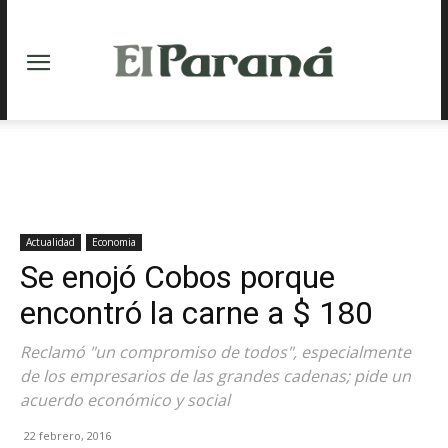
Actualidad
Economia
Se enojó Cobos porque
encontró la carne a $ 180
Reclamó "un compromiso de todos", especialmente
de los empresarios de las grandes cadenas; pide un
acuerdo económico y social
22 febrero, 2016