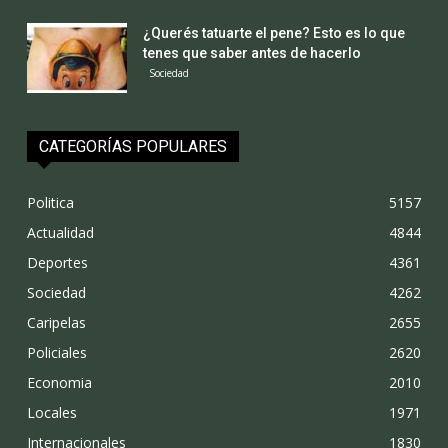
¿Querés tatuarte el pene? Esto es lo que
tenes que saber antes de hacerlo
Sociedad
CATEGORÍAS POPULARES
Politica
5157
Actualidad
4844
Deportes
4361
Sociedad
4262
Caripelas
2655
Policiales
2620
Economia
2010
Locales
1971
Internacionales
1830