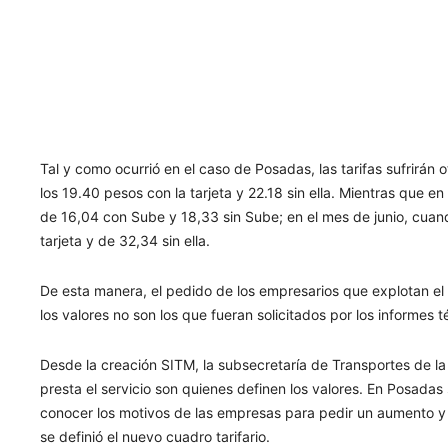
Tal y como ocurrió en el caso de Posadas, las tarifas sufrirán ot
los 19.40 pesos con la tarjeta y 22.18 sin ella. Mientras que 
de 16,04 con Sube y 18,33 sin Sube; en el mes de junio, cuand
tarjeta y de 32,34 sin ella.
De esta manera, el pedido de los empresarios que explotan e
los valores no son los que fueran solicitados por los informes t
Desde la creación SITM, la subsecretaría de Transportes de la
presta el servicio son quienes definen los valores. En Posadas
conocer los motivos de las empresas para pedir un aumento y
se definió el nuevo cuadro tarifario.