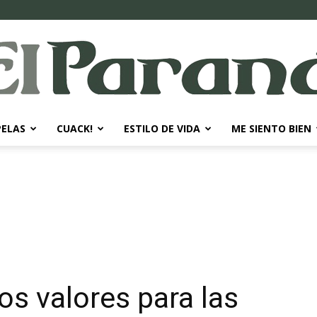
PELAS
CUACK!
ESTILO DE VIDA
ME SIENTO BIEN
El
Paraná
os valores para las