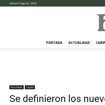
sábado 8 agosto, 2026
PORTADA
ACTUALIDAD
CARI
Actualidad
Locales
Se definieron los nuev