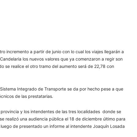
ro incremento a partir de junio con lo cual los viajes llegarán a
en Candelaria los nuevos valores que ya comenzaron a regir son
o se realice el otro tramo del aumento será de 22,78 con
l Sistema Integrado de Transporte se da por hecho pese a que
écnicos de las prestatarias.
 provincia y los intendentes de las tres localidades donde se
 se realizó una audiencia pública el 18 de diciembre último para
 luego de presentado un informe al intendente Joaquín Losada