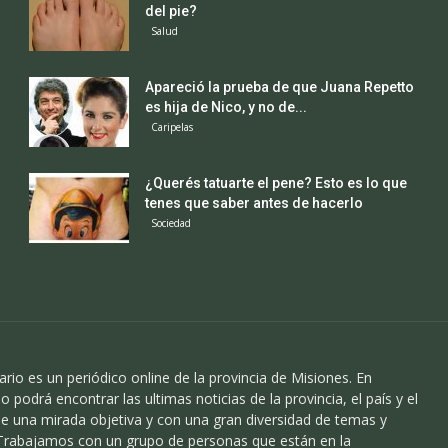
del pie?
Salud
Apareció la prueba de que Juana Repetto
es hija de Nico, y no de...
Caripelas
¿Querés tatuarte el pene? Esto es lo que
tenes que saber antes de hacerlo
Sociedad
ario es un periódico online de la provincia de Misiones. En
o podrá encontrar las ultimas noticias de la provincia, el país y el
 una mirada objetiva y con una gran diversidad de temas y
 Trabajamos con un grupo de personas que están en la