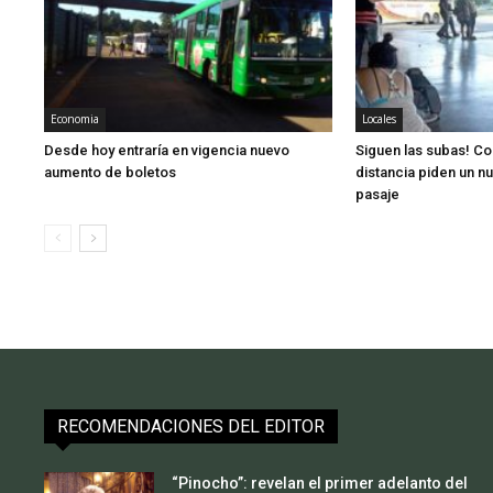
Economia
Locales
Desde hoy entraría en vigencia nuevo
Siguen las subas! Co
aumento de boletos
distancia piden un n
pasaje
RECOMENDACIONES DEL EDITOR
“Pinocho”: revelan el primer adelanto del