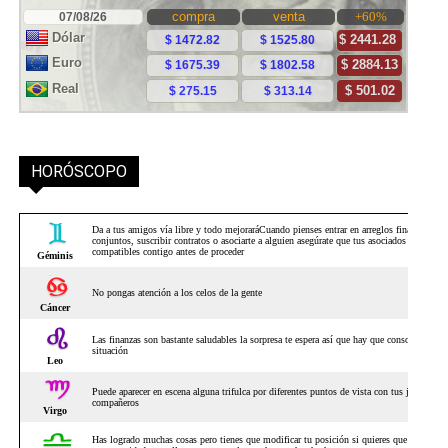
HORÓSCOPO