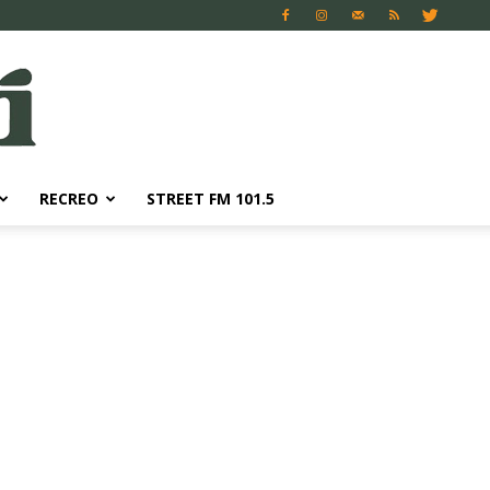
RECREO
STREET FM 101.5