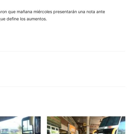
aron que mañana miércoles presentarán una nota ante
que define los aumentos.