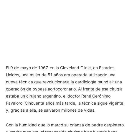
El 9 de mayo de 1967, en la Cleveland Clinic, en Estados
Unidos, una mujer de 51 años era operada utilizando una
nueva técnica que revolucionaría la cardiología mundial: una
operación de bypass aortocoronario. Al frente de esa cirugía
estaba un cirujano argentino, el doctor René Gerónimo
Favaloro. Cincuenta años más tarde, la técnica sigue vigente
y, gracias a ella, se salvaron millones de vidas.
Con la humildad que lo marcó su crianza de padre carpintero
y madre modista, el reconocido cirujano hizo historia hace