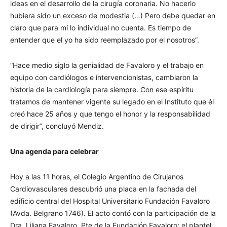
ideas en el desarrollo de la cirugía coronaria. No hacerlo
hubiera sido un exceso de modestia (…) Pero debe quedar en
claro que para mí lo individual no cuenta. Es tiempo de
entender que el yo ha sido reemplazado por el nosotros”.
“Hace medio siglo la genialidad de Favaloro y el trabajo en
equipo con cardiólogos e intervencionistas, cambiaron la
historia de la cardiología para siempre. Con ese espíritu
tratamos de mantener vigente su legado en el Instituto que él
creó hace 25 años y que tengo el honor y la responsabilidad
de dirigir”, concluyó Mendiz.
Una agenda para celebrar
Hoy a las 11 horas, el Colegio Argentino de Cirujanos
Cardiovasculares descubrió una placa en la fachada del
edificio central del Hospital Universitario Fundación Favaloro
(Avda. Belgrano 1746). El acto contó con la participación de la
Dra. Liliana Favaloro, Pte de la Fundación Favaloro; el plantel