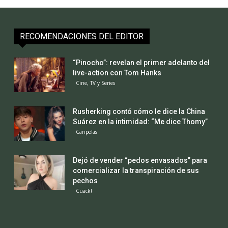
RECOMENDACIONES DEL EDITOR
“Pinocho”: revelan el primer adelanto del
live-action con Tom Hanks
Cine, TV y Series
Rusherking contó cómo le dice la China
Suárez en la intimidad: “Me dice Thomy”
Caripelas
Dejó de vender “pedos envasados” para
comercializar la transpiración de sus
pechos
Cuack!