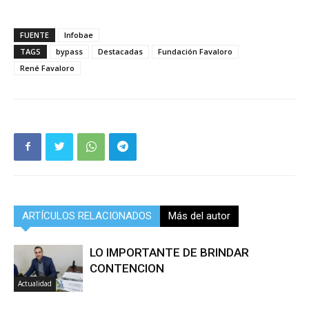
FUENTE
Infobae
TAGS
bypass
Destacadas
Fundación Favaloro
René Favaloro
ARTÍCULOS RELACIONADOS
Más del autor
LO IMPORTANTE DE BRINDAR
CONTENCION
Actualidad