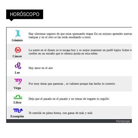
HORÓSCOPO
Horoscopo