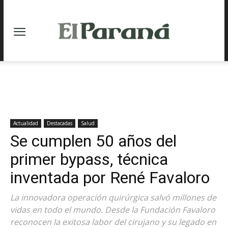
Actualidad
Destacadas
Salud
Se cumplen 50 años del
primer bypass, técnica
inventada por René Favaloro
La innovadora operación quirúrgica salvó millones de
vidas en todo el mundo. Desde la Fundación Favaloro
reconocen la exitosa labor del cirujano y su legado en