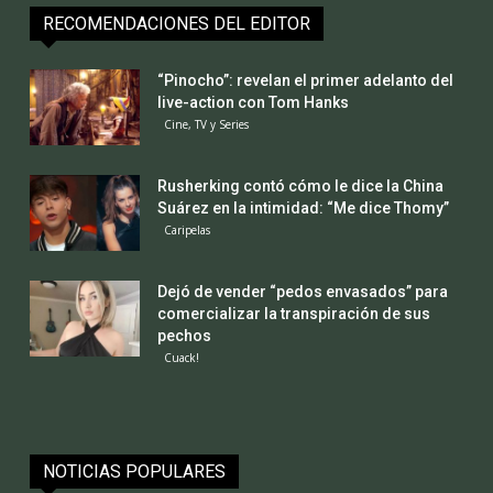
RECOMENDACIONES DEL EDITOR
“Pinocho”: revelan el primer adelanto del
live-action con Tom Hanks
Cine, TV y Series
Rusherking contó cómo le dice la China
Suárez en la intimidad: “Me dice Thomy”
Caripelas
Dejó de vender “pedos envasados” para
comercializar la transpiración de sus
pechos
Cuack!
NOTICIAS POPULARES