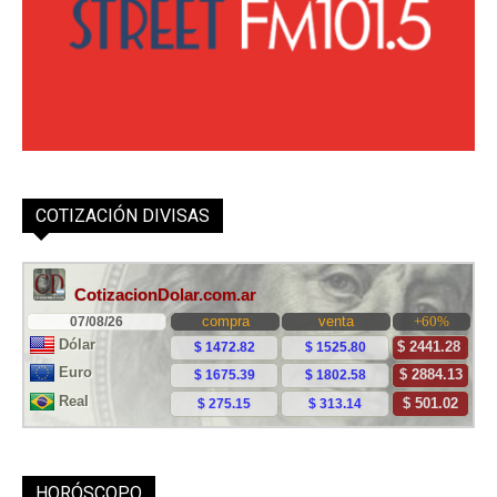
COTIZACIÓN DIVISAS
HORÓSCOPO