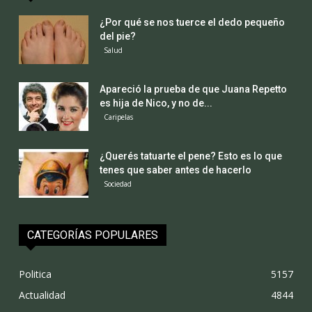
¿Por qué se nos tuerce el dedo pequeño
del pie?
Salud
Apareció la prueba de que Juana Repetto
es hija de Nico, y no de...
Caripelas
¿Querés tatuarte el pene? Esto es lo que
tenes que saber antes de hacerlo
Sociedad
CATEGORÍAS POPULARES
Politica
5157
Actualidad
4844