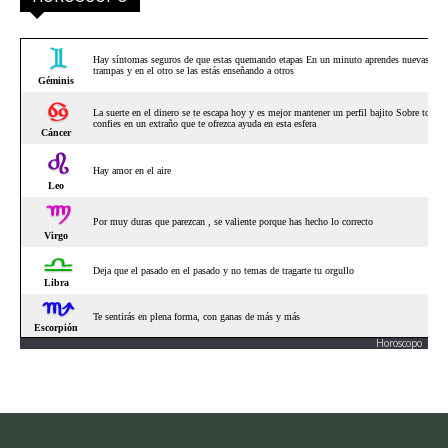
Horoscopo