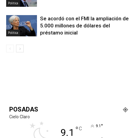
Politica
Se acordó con el FMI la ampliación de
5.000 millones de dólares del
préstamo inicial
Politica
POSADAS
Cielo Claro
°
9.1
°
C
9.1