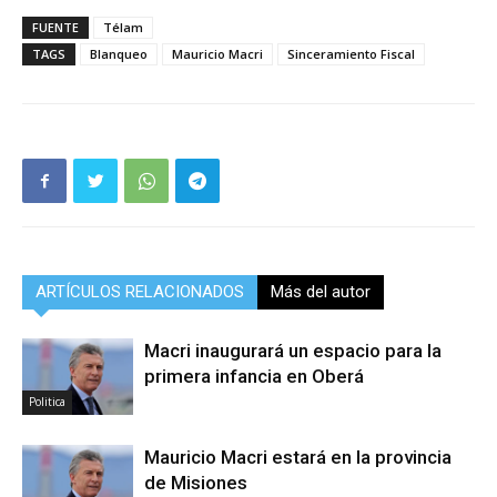
FUENTE
Télam
TAGS
Blanqueo
Mauricio Macri
Sinceramiento Fiscal
ARTÍCULOS RELACIONADOS
Más del autor
Macri inaugurará un espacio para la
primera infancia en Oberá
Politica
Mauricio Macri estará en la provincia
de Misiones