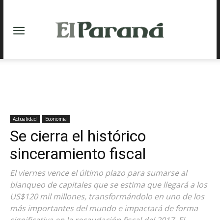
Actualidad
Economia
Se cierra el histórico
sinceramiento fiscal
El viernes vence el último plazo para sumarse al
blanqueo de capitales que se estima que llegará a los
US$120 mil millones, transformándolo en uno de los
más importantes del mundo e impactará de forma