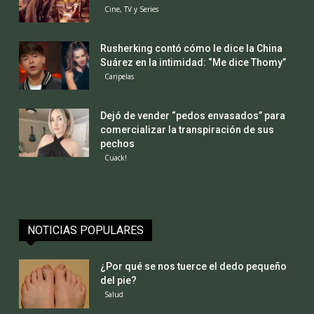
Cine, TV y Series
Rusherking contó cómo le dice la China
Suárez en la intimidad: “Me dice Thomy”
Caripelas
Dejó de vender “pedos envasados” para
comercializar la transpiración de sus
pechos
Cuack!
NOTICIAS POPULARES
¿Por qué se nos tuerce el dedo pequeño
del pie?
Salud