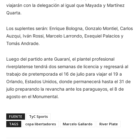
viajarán con la delegación al igual que Mayada y Martínez
Quarta.
Los suplentes serán: Enrique Bologna, Gonzalo Montiel, Carlos
Auzqui, Iván Rossi, Marcelo Larrondo, Exequiel Palacios y
Tomás Andrade.
Luego del partido ante Guaraní, el plantel profesional
riverplatense tendrá dos semanas de licencia y regresará al
trabajo de pretemporada el 16 de julio para viajar el 19 a
Orlando, Estados Unidos, donde permanecerá hasta el 31 de
julio preparando la revancha ante los paraguayos, el 8 de
agosto en el Monumental.
FUENTE
TyC Sports
TAGS
copa libertadores
Marcelo Gallardo
River Plate