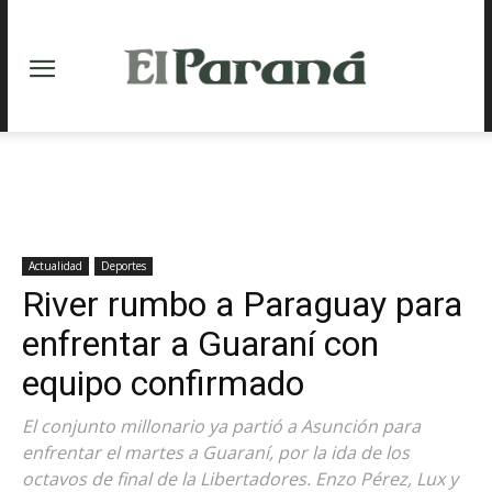
Actualidad
Deportes
River rumbo a Paraguay para
enfrentar a Guaraní con
equipo confirmado
El conjunto millonario ya partió a Asunción para
enfrentar el martes a Guaraní, por la ida de los
octavos de final de la Libertadores. Enzo Pérez, Lux y