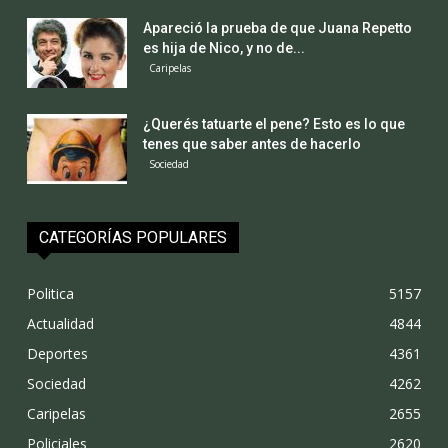
Apareció la prueba de que Juana Repetto
es hija de Nico, y no de...
Caripelas
¿Querés tatuarte el pene? Esto es lo que
tenes que saber antes de hacerlo
Sociedad
CATEGORÍAS POPULARES
Politica
5157
Actualidad
4844
Deportes
4361
Sociedad
4262
Caripelas
2655
Policiales
2620