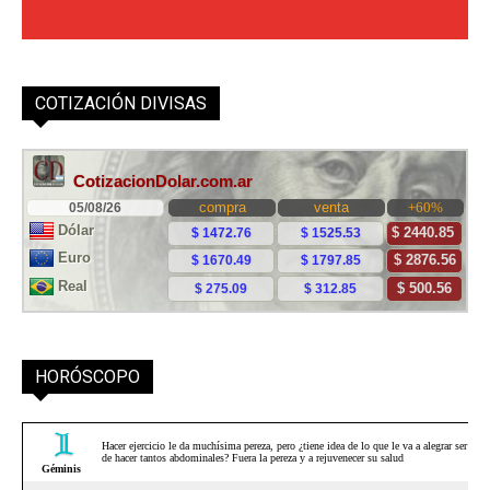
COTIZACIÓN DIVISAS
HORÓSCOPO