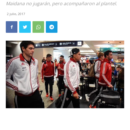
Maidana no jugarán, pero acompañaron al plantel.
2 julio, 2017