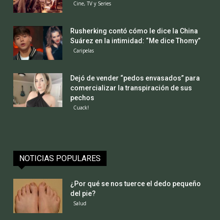
Cine, TV y Series
Rusherking contó cómo le dice la China
Suárez en la intimidad: “Me dice Thomy”
Caripelas
Dejó de vender “pedos envasados” para
comercializar la transpiración de sus
pechos
Cuack!
NOTICIAS POPULARES
¿Por qué se nos tuerce el dedo pequeño
del pie?
Salud