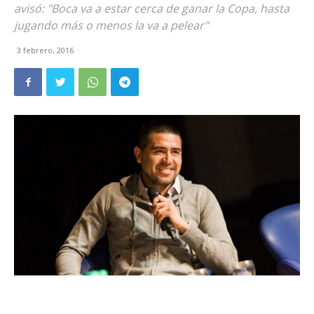
avisó: "Boca va a estar cerca de ganar la Copa, hasta
jugando más o menos la va a pelear"
3 febrero, 2016