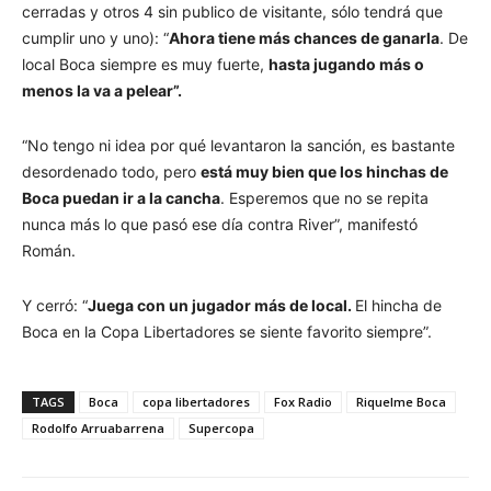
cerradas y otros 4 sin publico de visitante, sólo tendrá que
cumplir uno y uno): “
Ahora tiene más chances de ganarla
. De
local Boca siempre es muy fuerte,
hasta jugando más o
menos la va a pelear”.
“No tengo ni idea por qué levantaron la sanción, es bastante
desordenado todo, pero
está muy bien que los hinchas de
Boca puedan ir a la cancha
. Esperemos que no se repita
nunca más lo que pasó ese día contra River”, manifestó
Román.
Y cerró: “
Juega con un jugador más de local.
El hincha de
Boca en la Copa Libertadores se siente favorito siempre”.
TAGS
Boca
copa libertadores
Fox Radio
Riquelme Boca
Rodolfo Arruabarrena
Supercopa