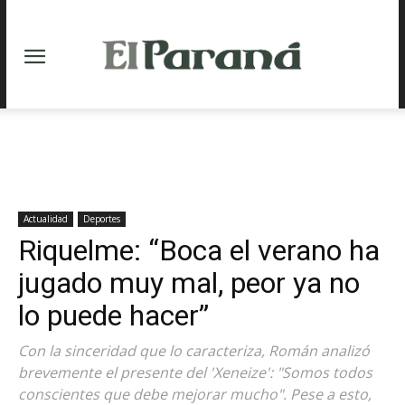
Actualidad
Deportes
Riquelme: “Boca el verano ha
jugado muy mal, peor ya no
lo puede hacer”
Con la sinceridad que lo caracteriza, Román analizó
brevemente el presente del 'Xeneize': "Somos todos
conscientes que debe mejorar mucho". Pese a esto,