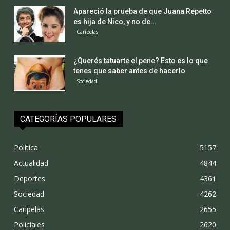
Apareció la prueba de que Juana Repetto
es hija de Nico, y no de...
Caripelas
¿Querés tatuarte el pene? Esto es lo que
tenes que saber antes de hacerlo
Sociedad
CATEGORÍAS POPULARES
Politica
5157
Actualidad
4844
Deportes
4361
Sociedad
4262
Caripelas
2655
Policiales
2620