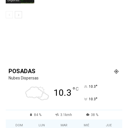
Deportes
POSADAS
Nubes Dispersas
°
10.3
°
C
10.3
°
10.3
84 %
3.1kmh
38 %
DOM
LUN
MAR
MIÉ
JUE