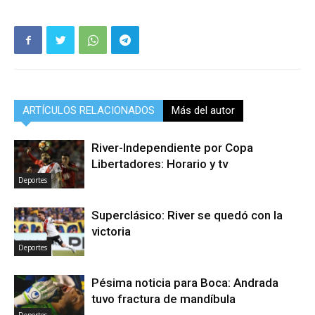
ARTÍCULOS RELACIONADOS
Más del autor
River-Independiente por Copa
Libertadores: Horario y tv
Deportes
Superclásico: River se quedó con la
victoria
Deportes
Pésima noticia para Boca: Andrada
tuvo fractura de mandíbula