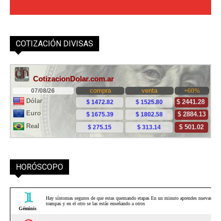
COTIZACIÓN DIVISAS
HORÓSCOPO